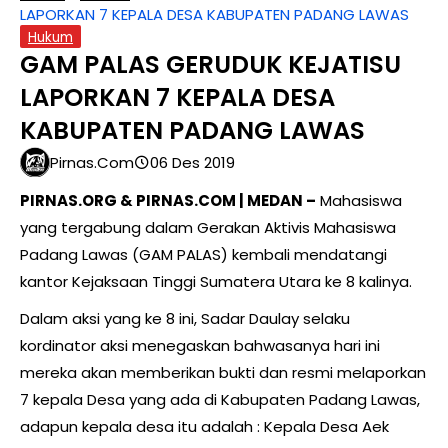
LAPORKAN 7 KEPALA DESA KABUPATEN PADANG LAWAS
Hukum
GAM PALAS GERUDUK KEJATISU
LAPORKAN 7 KEPALA DESA
KABUPATEN PADANG LAWAS
Pirnas.com
06 Des 2019
PIRNAS.ORG & PIRNAS.COM | MEDAN –
Mahasiswa
yang tergabung dalam Gerakan Aktivis Mahasiswa
Padang Lawas (GAM PALAS) kembali mendatangi
kantor Kejaksaan Tinggi Sumatera Utara ke 8 kalinya.
Dalam aksi yang ke 8 ini, Sadar Daulay selaku
kordinator aksi menegaskan bahwasanya hari ini
mereka akan memberikan bukti dan resmi melaporkan
7 kepala Desa yang ada di Kabupaten Padang Lawas,
adapun kepala desa itu adalah : Kepala Desa Aek