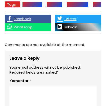
Tags :
GAM PALAS
KEJATISU
KEPALA DESA
MEDAN
Facebook
Twitter
Whatsapp
LinkedIn
Comments are not available at the moment.
Leave a Reply
Your email address will not be published.
Required fields are marked*
Komentar
*