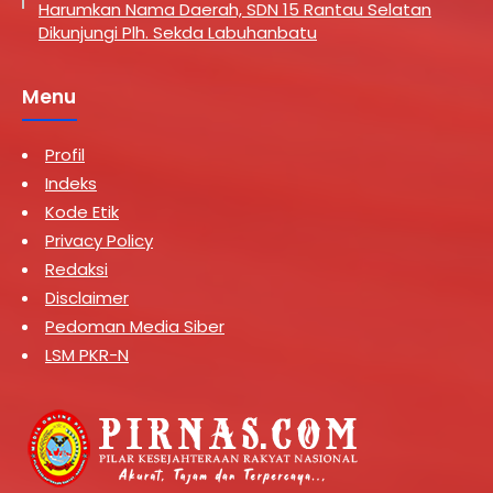
Harumkan Nama Daerah, SDN 15 Rantau Selatan
Dikunjungi Plh. Sekda Labuhanbatu
Menu
Profil
Indeks
Kode Etik
Privacy Policy
Redaksi
Disclaimer
Pedoman Media Siber
LSM PKR-N