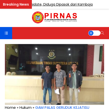
gandung Etomidate, Diduga Dipasok dari Kamboja
BERI
Home
»
Hukum
»
GAM PALAS GERUDUK KEJATISU