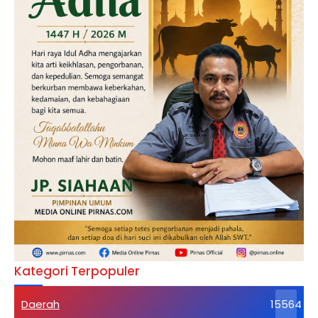
Kategori Terpopuler
Daerah
15564