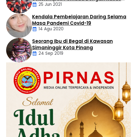
25 Jun 2021
Pencabulan
Kendala Pembelajaran Daring Selama
Daerah
Masa Pandemi Covid-19
14 Agu 2020
Seorang Ibu di Begal di Kawasan
Artikel
Simaninggir Kota Pinang
24 Sep 2019
Daerah
Hukum
Kriminal
Labusel