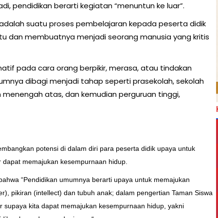
 Jadi, pendidikan berarti kegiatan “menuntun ke luar”.
n adalah suatu proses pembelajaran kepada peserta didik
u dan membuatnya menjadi seorang manusia yang kritis
tif pada cara orang berpikir, merasa, atau tindakan
mnya dibagi menjadi tahap seperti prasekolah, sekolah
 menengah atas, dan kemudian perguruan tinggi,
angkan potensi di dalam diri para peserta didik upaya untuk
gar dapat memajukan kesempurnaan hidup.
 bahwa “Pendidikan umumnya berarti upaya untuk memajukan
er), pikiran (intellect) dan tubuh anak; dalam pengertian Taman Siswa
gar supaya kita dapat memajukan kesempurnaan hidup, yakni