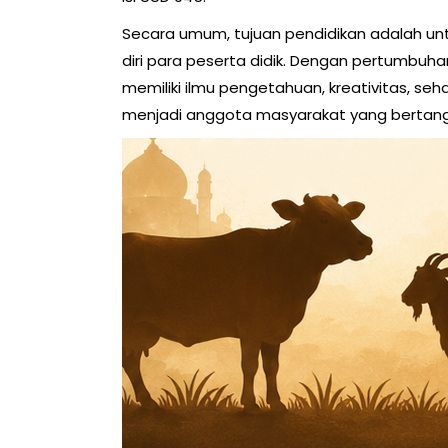
Secara umum, tujuan pendidikan adalah 
diri para peserta didik. Dengan pertumbuha
memiliki ilmu pengetahuan, kreativitas, seha
menjadi anggota masyarakat yang bertan