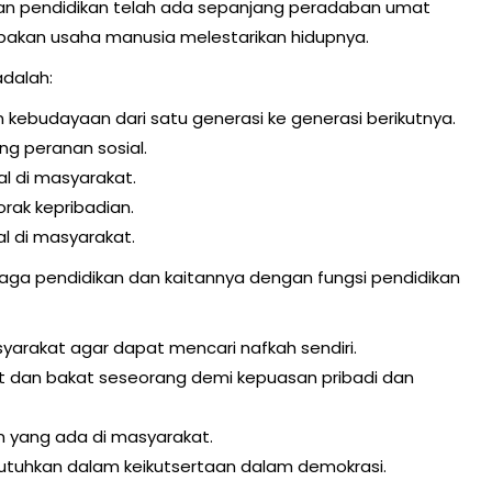
akan pendidikan telah ada sepanjang peradaban umat
pakan usaha manusia melestarikan hidupnya.
adalah:
kebudayaan dari satu generasi ke generasi berikutnya.
ng peranan sosial.
al di masyarakat.
rak kepribadian.
l di masyarakat.
ga pendidikan dan kaitannya dengan fungsi pendidikan
arakat agar dapat mencari nafkah sendiri.
an bakat seseorang demi kepuasan pribadi dan
 yang ada di masyarakat.
tuhkan dalam keikutsertaan dalam demokrasi.