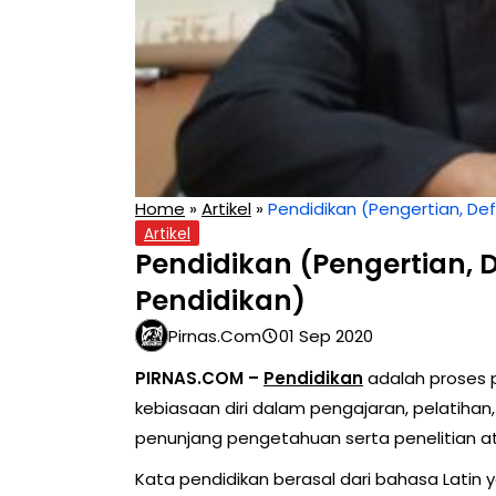
Home
»
Artikel
»
Pendidikan (Pengertian, Defi
Artikel
Pendidikan (Pengertian, De
Pendidikan)
Pirnas.com
01 Sep 2020
PIRNAS.COM –
Pendidikan
adalah proses 
kebiasaan diri dalam pengajaran, pelatihan
penunjang pengetahuan serta penelitian a
Kata pendidikan berasal dari bahasa Latin 