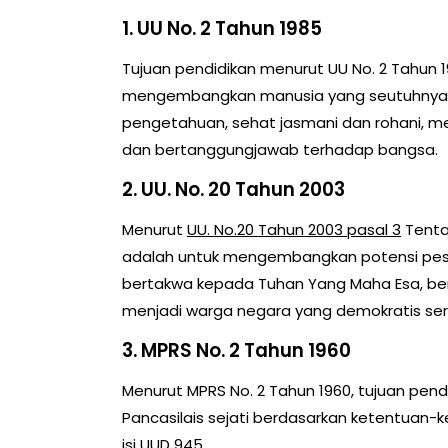
1. UU No. 2 Tahun 1985
Tujuan pendidikan menurut UU No. 2 Tahun
mengembangkan manusia yang seutuhnya, y
pengetahuan, sehat jasmani dan rohani, memi
dan bertanggungjawab terhadap bangsa.
2. UU. No. 20 Tahun 2003
Menurut
UU. No.20 Tahun 2003 pasal 3
Tentan
adalah untuk mengembangkan potensi pese
bertakwa kepada Tuhan Yang Maha Esa, berakh
menjadi warga negara yang demokratis se
3. MPRS No. 2 Tahun 1960
Menurut MPRS No. 2 Tahun 1960, tujuan pe
Pancasilais sejati berdasarkan ketentuan
isi UUD 945.