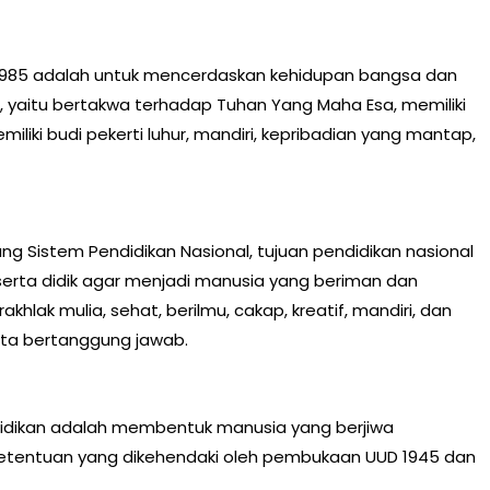
 1985 adalah untuk mencerdaskan kehidupan bangsa dan
aitu bertakwa terhadap Tuhan Yang Maha Esa, memiliki
liki budi pekerti luhur, mandiri, kepribadian yang mantap,
g Sistem Pendidikan Nasional, tujuan pendidikan nasional
rta didik agar menjadi manusia yang beriman dan
lak mulia, sehat, berilmu, cakap, kreatif, mandiri, dan
rta bertanggung jawab.
ndidikan adalah membentuk manusia yang berjiwa
-ketentuan yang dikehendaki oleh pembukaan UUD 1945 dan