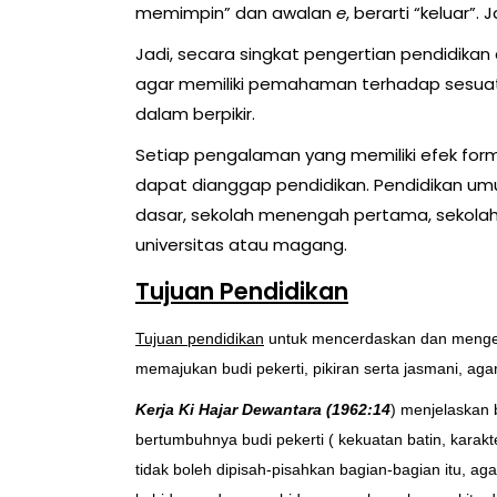
memimpin” dan awalan
e
, berarti “keluar”.
Jadi, secara singkat pengertian pendidika
agar memiliki pemahaman terhadap sesuat
dalam berpikir.
Setiap pengalaman yang memiliki efek forma
dapat dianggap pendidikan. Pendidikan umu
dasar, sekolah menengah pertama, sekolah
universitas atau magang.
Tujuan Pendidikan
Tujuan pendidikan
untuk mencerdaskan dan mengemb
memajukan budi pekerti, pikiran serta jasmani, a
Kerja Ki Hajar Dewantara (1962:14
) menjelaskan
bertumbuhnya budi pekerti ( kekuatan batin, karakt
tidak boleh dipisah-pisahkan bagian-bagian itu, a