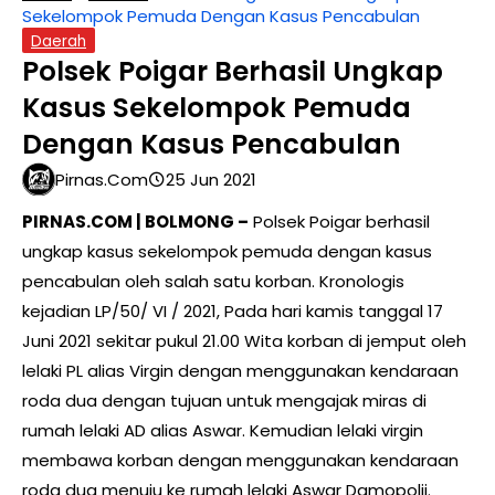
Sekelompok Pemuda Dengan Kasus Pencabulan
Daerah
Polsek Poigar Berhasil Ungkap
Kasus Sekelompok Pemuda
Dengan Kasus Pencabulan
Pirnas.com
25 Jun 2021
PIRNAS.COM | BOLMONG –
Polsek Poigar berhasil
ungkap kasus sekelompok pemuda dengan kasus
pencabulan oleh salah satu korban. Kronologis
kejadian LP/50/ VI / 2021, Pada hari kamis tanggal 17
Juni 2021 sekitar pukul 21.00 Wita korban di jemput oleh
lelaki PL alias Virgin dengan menggunakan kendaraan
roda dua dengan tujuan untuk mengajak miras di
rumah lelaki AD alias Aswar. Kemudian lelaki virgin
membawa korban dengan menggunakan kendaraan
roda dua menuju ke rumah lelaki Aswar Damopolii.