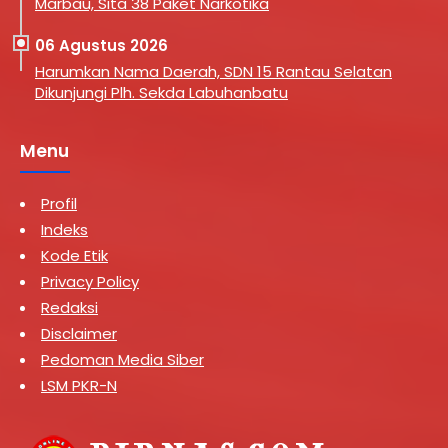
Marbau, Sita 38 Paket Narkotika
06 Agustus 2026
Harumkan Nama Daerah, SDN 15 Rantau Selatan
Dikunjungi Plh. Sekda Labuhanbatu
Menu
Profil
Indeks
Kode Etik
Privacy Policy
Redaksi
Disclaimer
Pedoman Media Siber
LSM PKR-N