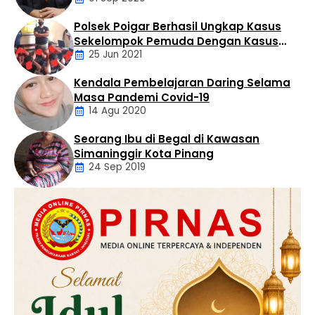
Polsek Poigar Berhasil Ungkap Kasus
Artikel
Sekelompok Pemuda Dengan Kasus
25 Jun 2021
Pencabulan
Kendala Pembelajaran Daring Selama
Daerah
Masa Pandemi Covid-19
14 Agu 2020
Seorang Ibu di Begal di Kawasan
Artikel
Simaninggir Kota Pinang
24 Sep 2019
Daerah
Hukum
Kriminal
Labusel