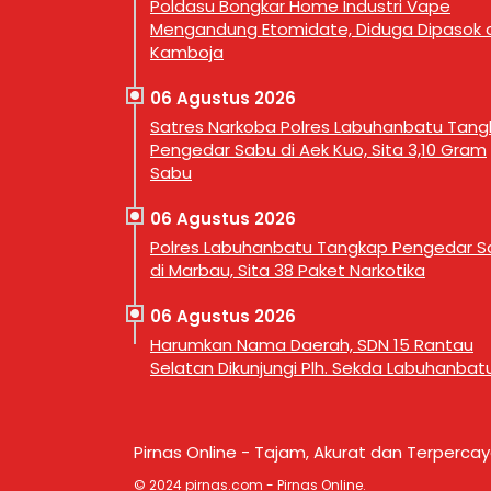
Poldasu Bongkar Home Industri Vape
Mengandung Etomidate, Diduga Dipasok d
Kamboja
06 Agustus 2026
Satres Narkoba Polres Labuhanbatu Tan
Pengedar Sabu di Aek Kuo, Sita 3,10 Gram
Sabu
06 Agustus 2026
Polres Labuhanbatu Tangkap Pengedar S
di Marbau, Sita 38 Paket Narkotika
06 Agustus 2026
Harumkan Nama Daerah, SDN 15 Rantau
Selatan Dikunjungi Plh. Sekda Labuhanbat
Pirnas Online - Tajam, Akurat dan Terperca
© 2024 pirnas.com - Pirnas Online.