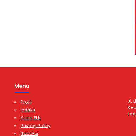
Menu
Jl.
Profil
Kec
Indeks
Lab
Kode Etik
Privacy Policy
Redaksi