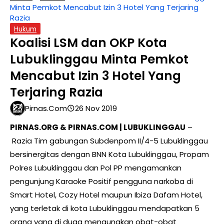
Minta Pemkot Mencabut Izin 3 Hotel Yang Terjaring
Razia
Hukum
Koalisi LSM dan OKP Kota
Lubuklinggau Minta Pemkot
Mencabut Izin 3 Hotel Yang
Terjaring Razia
Pirnas.com
26 Nov 2019
PIRNAS.ORG & PIRNAS.COM | LUBUKLINGGAU
–
Razia Tim gabungan Subdenpom II/4-5 Lubuklinggau
bersinergitas dengan BNN Kota Lubuklinggau, Propam
Polres Lubuklinggau dan Pol PP mengamankan
pengunjung Karaoke Positif pengguna narkoba di
Smart Hotel, Cozy Hotel maupun Ibiza Dafam Hotel,
yang terletak di kota Lubuklinggau mendapatkan 5
orang yang di duga mengunakan obat-obat