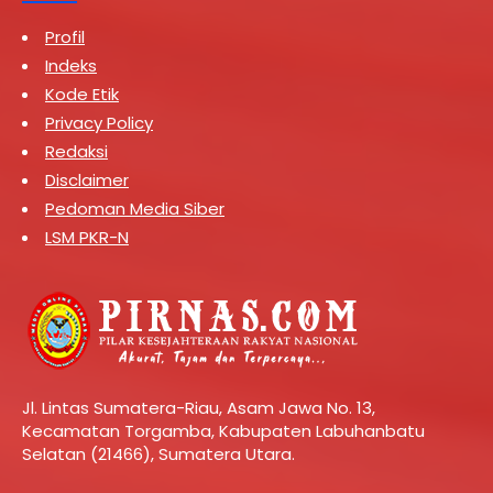
Profil
Indeks
Kode Etik
Privacy Policy
Redaksi
Disclaimer
Pedoman Media Siber
LSM PKR-N
Jl. Lintas Sumatera-Riau, Asam Jawa No. 13,
Kecamatan Torgamba, Kabupaten Labuhanbatu
Selatan (21466), Sumatera Utara.