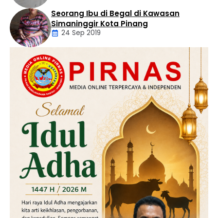
Seorang Ibu di Begal di Kawasan
Artikel
Simaninggir Kota Pinang
24 Sep 2019
Daerah
Hukum
Kriminal
Labusel