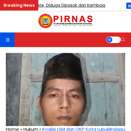
dung Etomidate, Diduga Dipasok dari Kamboja
BERITA
Home
»
Hukum
»
Koalisi LSM dan OKP Kota Lubuklinggau