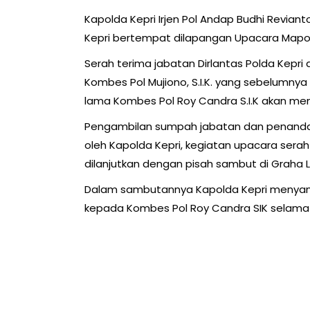
Kapolda Kepri Irjen Pol Andap Budhi Revian
Kepri bertempat dilapangan Upacara Mapold
Serah terima jabatan Dirlantas Polda Kepri 
Kombes Pol Mujiono, S.I.K. yang sebelumny
lama Kombes Pol Roy Candra S.I.K akan men
Pengambilan sumpah jabatan dan penandat
oleh Kapolda Kepri, kegiatan upacara sera
dilanjutkan dengan pisah sambut di Graha L
Dalam sambutannya Kapolda Kepri menyamp
kepada Kombes Pol Roy Candra SIK selama m