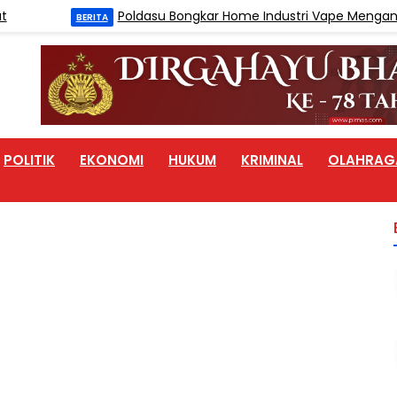
Poldasu Bongkar Home Industri Vape Mengandung 
BERITA
POLITIK
EKONOMI
HUKUM
KRIMINAL
OLAHRAG