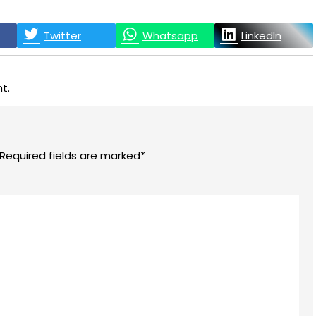
Twitter
Whatsapp
LinkedIn
t.
 Required fields are marked*