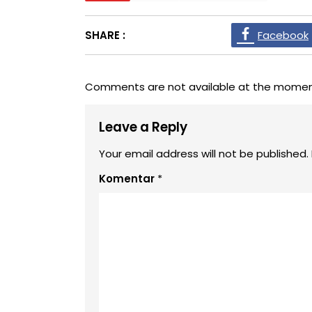
SHARE :
Facebook
Comments are not available at the momen
Leave a Reply
Your email address will not be published.
Komentar
*