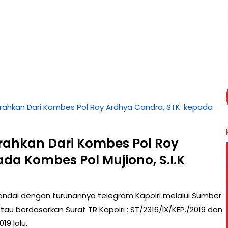
erahkan Dari Kombes Pol Roy Ardhya Candra, S.I.K. kepada
erahkan Dari Kombes Pol Roy
ada Kombes Pol Mujiono, S.I.K
andai dengan turunannya telegram Kapolri melalui Sumber
au berdasarkan Surat TR Kapolri : ST/2316/IX/KEP./2019 dan
19 lalu.