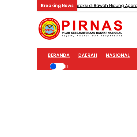
nan BNN Wawan Masih Bebas Beraksi di Bawah Hidung Aparat
BERANDA
DAERAH
NASIONAL