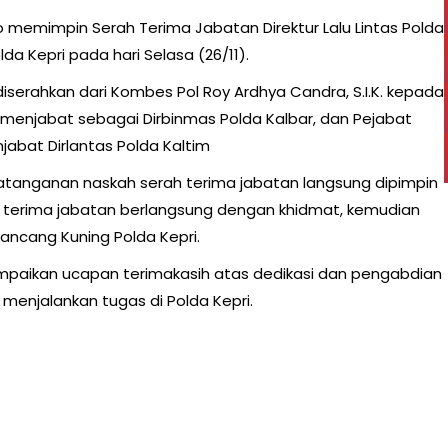
to memimpin Serah Terima Jabatan Direktur Lalu Lintas Polda
a Kepri pada hari Selasa (26/11).
diserahkan dari Kombes Pol Roy Ardhya Candra, S.I.K. kepada
a menjabat sebagai Dirbinmas Polda Kalbar, dan Pejabat
jabat Dirlantas Polda Kaltim
anganan naskah serah terima jabatan langsung dipimpin
h terima jabatan berlangsung dengan khidmat, kemudian
ancang Kuning Polda Kepri.
aikan ucapan terimakasih atas dedikasi dan pengabdian
enjalankan tugas di Polda Kepri.