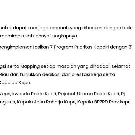
untuk dapat menjaga amanah yang diberikan dengan baik
 memimpin satuannya” ungkapnya.
engimplementasikan 7 Program Prioritas Kapolri dengan 31
ngsi serta Mapping setiap masalah yang dihadapi. selamat
iau dan tunjukkan dedikasi dan prestasi kerja serta
Kapolda Kepri.
pri, Irwasda Polda Kepri, Pejabat Utama Polda Kepri, Pj.
gurus, Kepala Jasa Raharja Kepri, Kepala BP2RD Prov kepri