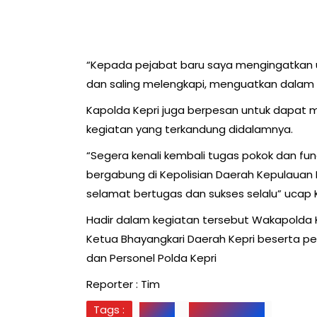
“Kepada pejabat baru saya mengingatkan 
dan saling melengkapi, menguatkan dalam
Kapolda Kepri juga berpesan untuk dapat m
kegiatan yang terkandung didalamnya.
“Segera kenali kembali tugas pokok dan fu
bergabung di Kepolisian Daerah Kepulauan R
selamat bertugas dan sukses selalu” ucap 
Hadir dalam kegiatan tersebut Wakapolda Ke
Ketua Bhayangkari Daerah Kepri beserta pen
dan Personel Polda Kepri
Reporter : Tim
Tags :
BATAM
KAPOLDA KEPRI