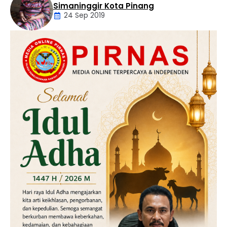
Simaninggir Kota Pinang
24 Sep 2019
Daerah
Hukum
Kriminal
Labusel