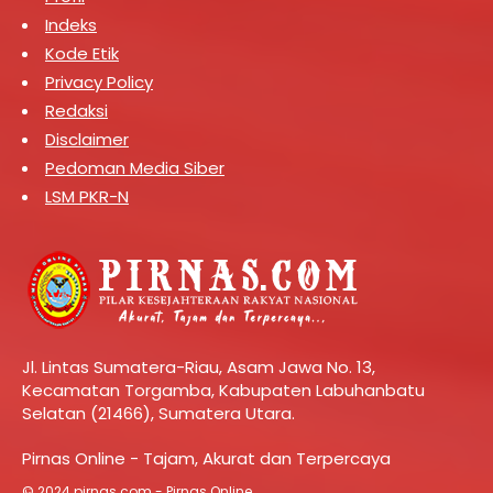
Indeks
Kode Etik
Privacy Policy
Redaksi
Disclaimer
Pedoman Media Siber
LSM PKR-N
Jl. Lintas Sumatera-Riau, Asam Jawa No. 13,
Kecamatan Torgamba, Kabupaten Labuhanbatu
Selatan (21466), Sumatera Utara.
Pirnas Online - Tajam, Akurat dan Terpercaya
© 2024 pirnas.com - Pirnas Online.