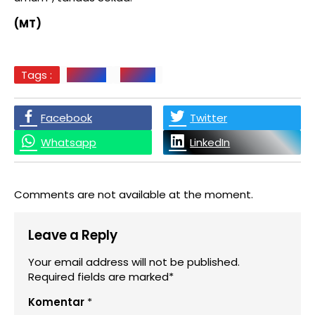
(MT)
Tags :
Asahan
PIRNAS
Facebook
Twitter
Whatsapp
LinkedIn
Comments are not available at the moment.
Leave a Reply
Your email address will not be published.
Required fields are marked*
Komentar
*