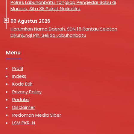
Polres Labuhanbatu Tangkap Pengedar Sabu di
Marbau, Sita 38 Paket Narkotika
06 Agustus 2026
Harumkan Nama Daerah, SDN 15 Rantau Selatan
Dikunjungi Plh. Sekda Labuhanbatu
Menu
Profil
Indeks
Kode Etik
Privacy Policy
Redaksi
Disclaimer
Pedoman Media Siber
LSM PKR-N