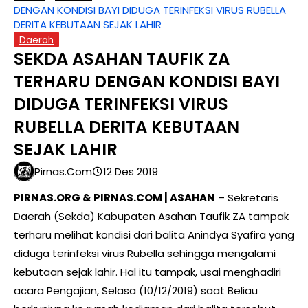
DENGAN KONDISI BAYI DIDUGA TERINFEKSI VIRUS RUBELLA
DERITA KEBUTAAN SEJAK LAHIR
Daerah
SEKDA ASAHAN TAUFIK ZA
TERHARU DENGAN KONDISI BAYI
DIDUGA TERINFEKSI VIRUS
RUBELLA DERITA KEBUTAAN
SEJAK LAHIR
Pirnas.com
12 Des 2019
PIRNAS.ORG & PIRNAS.COM | ASAHAN
– Sekretaris
Daerah (Sekda) Kabupaten Asahan Taufik ZA tampak
terharu melihat kondisi dari balita Anindya Syafira yang
diduga terinfeksi virus Rubella sehingga mengalami
kebutaan sejak lahir. Hal itu tampak, usai menghadiri
acara Pengajian, Selasa (10/12/2019) saat Beliau