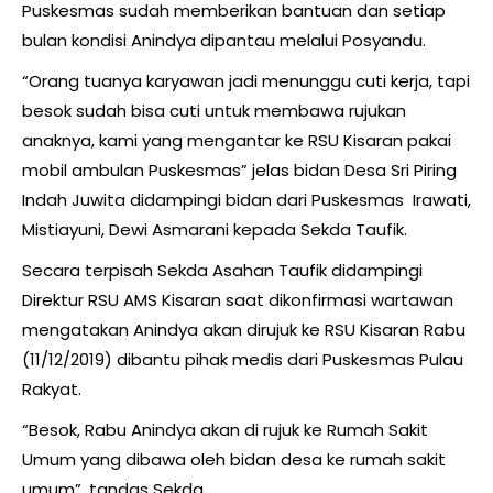
Puskesmas sudah memberikan bantuan dan setiap
bulan kondisi Anindya dipantau melalui Posyandu.
“Orang tuanya karyawan jadi menunggu cuti kerja, tapi
besok sudah bisa cuti untuk membawa rujukan
anaknya, kami yang mengantar ke RSU Kisaran pakai
mobil ambulan Puskesmas” jelas bidan Desa Sri Piring
Indah Juwita didampingi bidan dari Puskesmas Irawati,
Mistiayuni, Dewi Asmarani kepada Sekda Taufik.
Secara terpisah Sekda Asahan Taufik didampingi
Direktur RSU AMS Kisaran saat dikonfirmasi wartawan
mengatakan Anindya akan dirujuk ke RSU Kisaran Rabu
(11/12/2019) dibantu pihak medis dari Puskesmas Pulau
Rakyat.
“Besok, Rabu Anindya akan di rujuk ke Rumah Sakit
Umum yang dibawa oleh bidan desa ke rumah sakit
umum”, tandas Sekda.