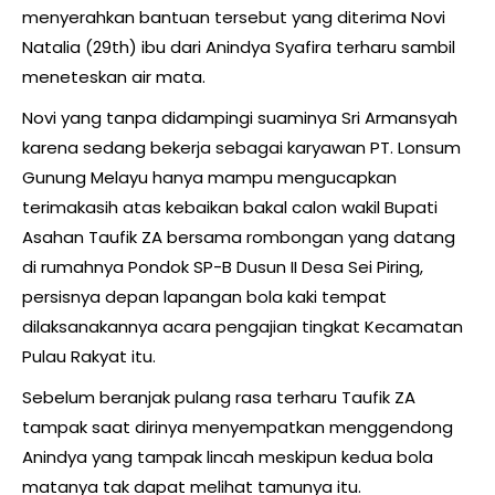
menyerahkan bantuan tersebut yang diterima Novi
Natalia (29th) ibu dari Anindya Syafira terharu sambil
meneteskan air mata.
Novi yang tanpa didampingi suaminya Sri Armansyah
karena sedang bekerja sebagai karyawan PT. Lonsum
Gunung Melayu hanya mampu mengucapkan
terimakasih atas kebaikan bakal calon wakil Bupati
Asahan Taufik ZA bersama rombongan yang datang
di rumahnya Pondok SP-B Dusun II Desa Sei Piring,
persisnya depan lapangan bola kaki tempat
dilaksanakannya acara pengajian tingkat Kecamatan
Pulau Rakyat itu.
Sebelum beranjak pulang rasa terharu Taufik ZA
tampak saat dirinya menyempatkan menggendong
Anindya yang tampak lincah meskipun kedua bola
matanya tak dapat melihat tamunya itu.