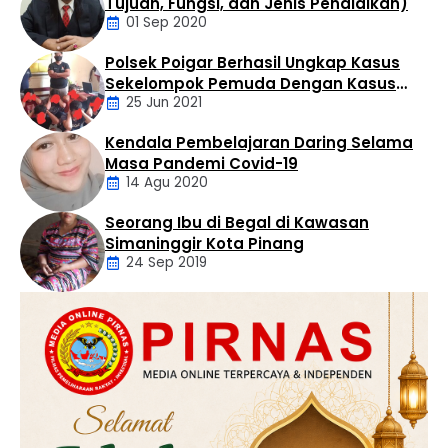
Tujuan, Fungsi, dan Jenis Pendidikan)
01 Sep 2020
Polsek Poigar Berhasil Ungkap Kasus
Artikel
Sekelompok Pemuda Dengan Kasus
25 Jun 2021
Pencabulan
Kendala Pembelajaran Daring Selama
Daerah
Masa Pandemi Covid-19
14 Agu 2020
Seorang Ibu di Begal di Kawasan
Artikel
Simaninggir Kota Pinang
24 Sep 2019
Daerah
Hukum
Kriminal
Labusel