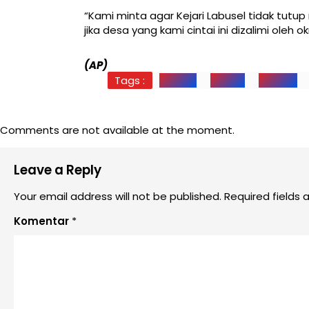
“Kami minta agar Kejari Labusel tidak tutu
jika desa yang kami cintai ini dizalimi ol
(AP)
Tags :
Daerah
Hukum
Labusel
Comments are not available at the moment.
Leave a Reply
Your email address will not be published. Required fields
Komentar
*