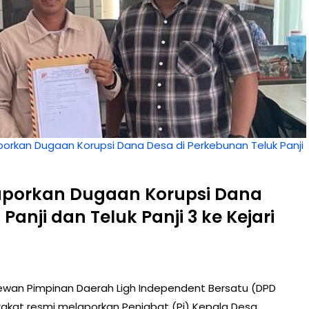
orkan Dugaan Korupsi Dana Desa di Perkebunan Teluk Panji
aporkan Dugaan Korupsi Dana
anji dan Teluk Panji 3 ke Kejari
wan Pimpinan Daerah Ligh Independent Bersatu (DPD
kat resmi melaporkan Penjabat (Pj) Kepala Desa