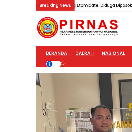
Industri Vape Mengandung Etomidate, Diduga Dipasok dari Kam
BERANDA
DAERAH
NASIONAL