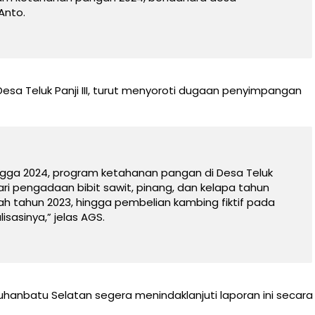
Anto.
Desa Teluk Panji III, turut menyoroti dugaan penyimpangan
ngga 2024, program ketahanan pangan di Desa Teluk
Dari pengadaan bibit sawit, pinang, dan kelapa tahun
h tahun 2023, hingga pembelian kambing fiktif pada
isasinya,” jelas AGS.
anbatu Selatan segera menindaklanjuti laporan ini secara 