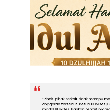
“Pihak-pihak terkait tidak mampu me
anggaran tersebut. Ketua BUMDes jug
modal BUMDes. Bahkan terkait prog