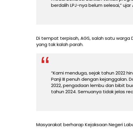
berdalih LPJ-nya belum selesai,” ujar 
Di tempat terpisah, AGS, salah satu warga 
yang tak kalah parah.
“Kami menduga, sejak tahun 2022 hi
Panji III penuh dengan kejanggalan. 
2022, pengadaan lembu dan bibit bua
tahun 2024. Semuanya tidak jelas real
Masyarakat berharap Kejaksaan Negeri Labuh