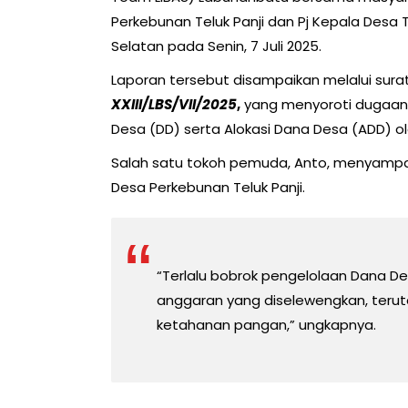
Perkebunan Teluk Panji dan Pj Kepala Desa Te
Selatan pada Senin, 7 Juli 2025.
Laporan tersebut disampaikan melalui sura
XXIII/LBS/VII/2025
,
yang menyoroti dugaan
Desa (DD) serta Alokasi Dana Desa (ADD) o
Salah satu tokoh pemuda, Anto, menyamp
Desa Perkebunan Teluk Panji.
“Terlalu bobrok pengelolaan Dana De
anggaran yang diselewengkan, teru
ketahanan pangan,” ungkapnya.