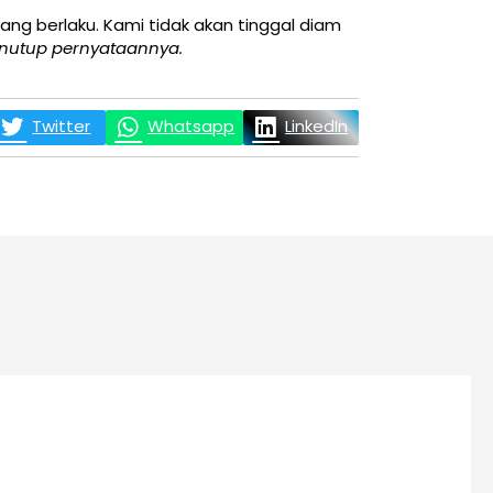
ang berlaku. Kami tidak akan tinggal diam
nutup pernyataannya.
Twitter
Whatsapp
LinkedIn