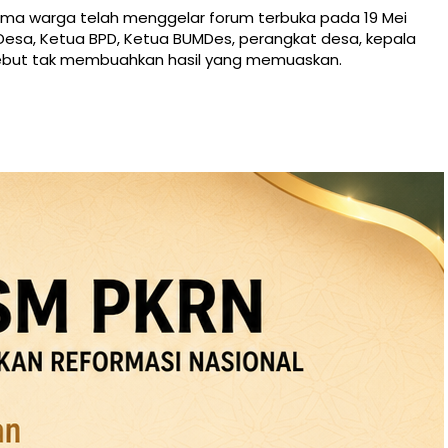
a warga telah menggelar forum terbuka pada 19 Mei
la Desa, Ketua BPD, Ketua BUMDes, perangkat desa, kepala
ebut tak membuahkan hasil yang memuaskan.