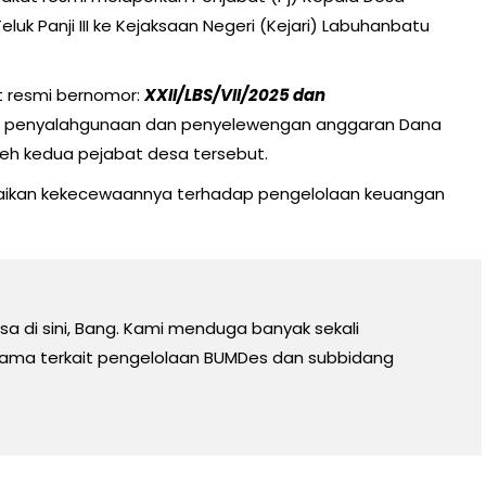
luk Panji III ke Kejaksaan Negeri (Kejari) Labuhanbatu
t resmi bernomor:
XXII/LBS/VII/2025 dan
 penyalahgunaan dan penyelewengan anggaran Dana
leh kedua pejabat desa tersebut.
aikan kekecewaannya terhadap pengelolaan keuangan
sa di sini, Bang. Kami menduga banyak sekali
tama terkait pengelolaan BUMDes dan subbidang