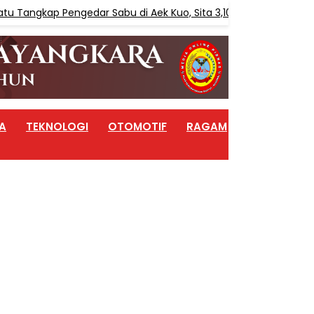
ap Pengedar Sabu di Aek Kuo, Sita 3,10 Gram Sabu
BER
A
TEKNOLOGI
OTOMOTIF
RAGAM
ARTIKEL