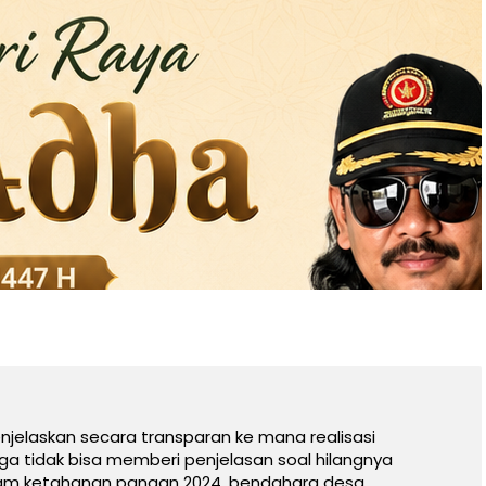
njelaskan secara transparan ke mana realisasi
a tidak bisa memberi penjelasan soal hilangnya
ram ketahanan pangan 2024, bendahara desa