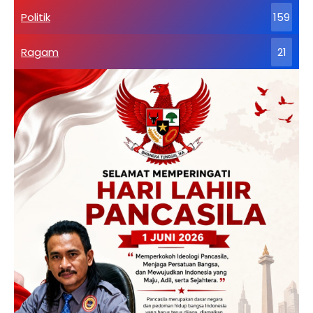
Politik
159
Ragam
21