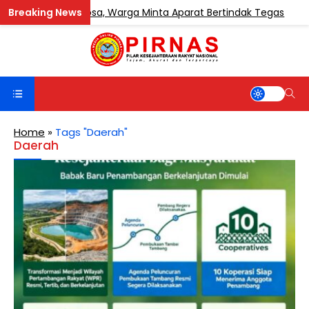
luk Sentosa, Warga Minta Aparat Bertindak Tegas
BERI
Home
»
Tags "Daerah"
Daerah