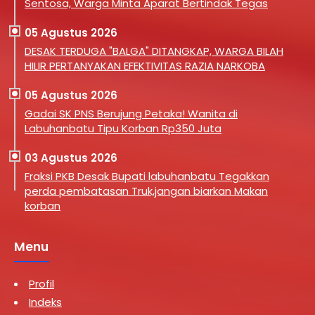
Sentosa, Warga Minta Aparat Bertindak Tegas
05 Agustus 2026
DESAK TERDUGA "BALGA" DITANGKAP, WARGA BILAH
HILIR PERTANYAKAN EFEKTIVITAS RAZIA NARKOBA
05 Agustus 2026
Gadai SK PNS Berujung Petaka! Wanita di
Labuhanbatu Tipu Korban Rp350 Juta
03 Agustus 2026
Fraksi PKB Desak Bupati labuhanbatu Tegakkan
perda pembatasan Truk,jangan biarkan Makan
korban
Menu
Profil
Indeks