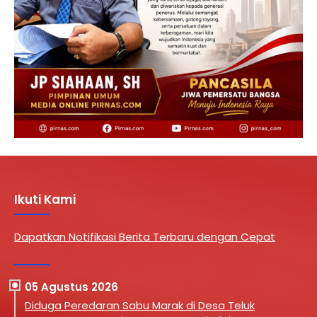
Ikuti Kami
Dapatkan Notifikasi Berita Terbaru dengan Cepat
05 Agustus 2026
Diduga Peredaran Sabu Marak di Desa Teluk