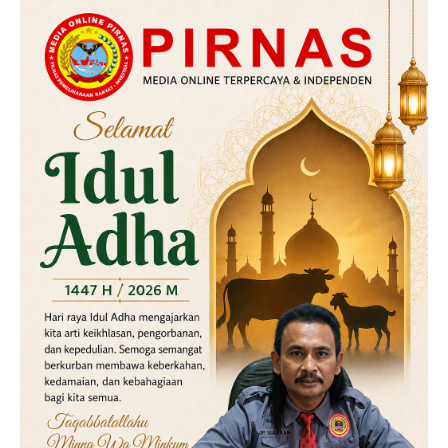
Daerah
Hukum
Kriminal
Labusel