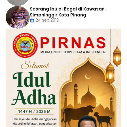
Seorang Ibu di Begal di Kawasan
Artikel
Simaninggir Kota Pinang
24 Sep 2019
Daerah
Hukum
Kriminal
Labusel