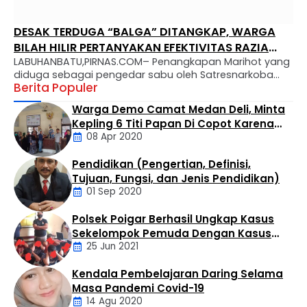
DESAK TERDUGA “BALGA” DITANGKAP, WARGA
BILAH HILIR PERTANYAKAN EFEKTIVITAS RAZIA
LABUHANBATU,PIRNAS.COM– Penangkapan Marihot yang
NARKOBA
diduga sebagai pengedar sabu oleh Satresnarkoba
Berita Populer
Polres Labuhanbatu memicu gelombang keresahan
dan desakan dari masyarakat. Warga Kelurahan Negeri
Warga Demo Camat Medan Deli, Minta
Lama kini menuntut Polsek Bilah Hilir untuk segera
Kepling 6 Titi Papan Di Copot Karena
meringkus “Balga”, sosok yang santer disebut sebagai
08 Apr 2020
Tak Perduli Sama Warganya
suplayer sekaligus bandar besar yang mengendalikan
peredaran barang haram tersebut. Marihot diketahui
Pendidikan (Pengertian, Definisi,
mengoperasikan bisnis haramnya di wilayah Titi …
Daerah
Tujuan, Fungsi, dan Jenis Pendidikan)
01 Sep 2020
Polsek Poigar Berhasil Ungkap Kasus
Artikel
Sekelompok Pemuda Dengan Kasus
25 Jun 2021
Pencabulan
Kendala Pembelajaran Daring Selama
Daerah
Masa Pandemi Covid-19
14 Agu 2020