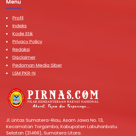
Menu
Profil
Indeks
Kode Etik
Privacy Policy
Redaksi
Disclaimer
Pedoman Media Siber
LSM PKR-N
Jl. Lintas Sumatera-Riau, Asam Jawa No. 13,
Kecamatan Torgamba, Kabupaten Labuhanbatu
Selatan (21466), Sumatera Utara.