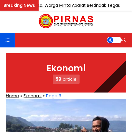
uk Sentosa, Warga Minta Aparat Bertindak Tegas
BERIT
Ekonomi
59
article
Home
»
Ekonomi
»
Page 3