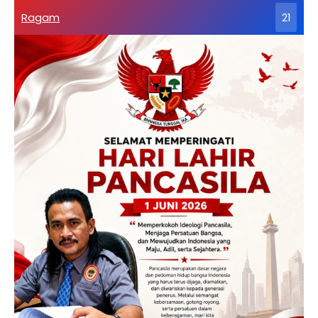
Ragam
21