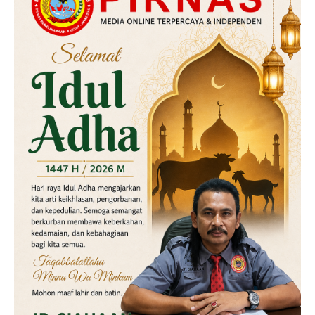
Kriminal
Labusel