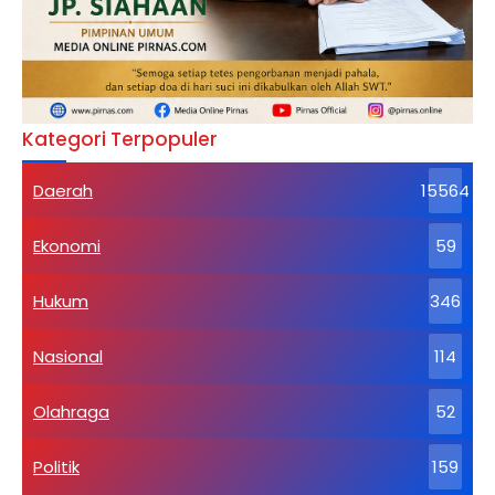
Kategori Terpopuler
Daerah
15564
Ekonomi
59
Hukum
346
Nasional
114
Olahraga
52
Politik
159