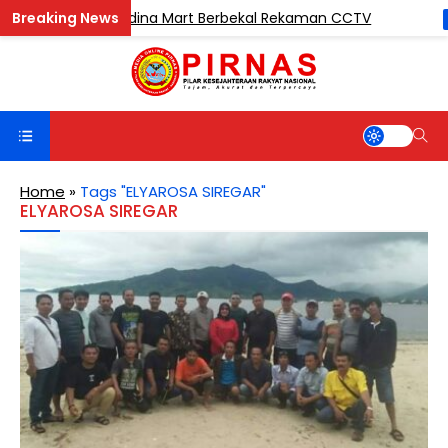
s Pencuri di Madina Mart Berbekal Rekaman CCTV
BERIT
Home
»
Tags "ELYAROSA SIREGAR"
ELYAROSA SIREGAR