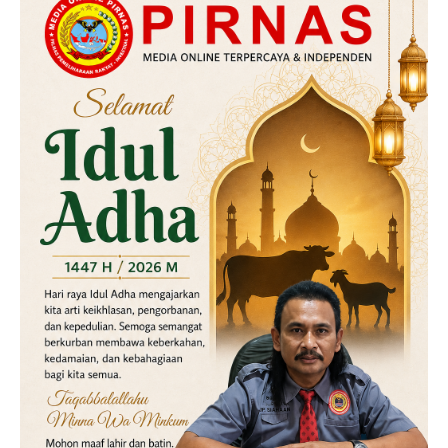
Hukum
Kriminal
Labusel