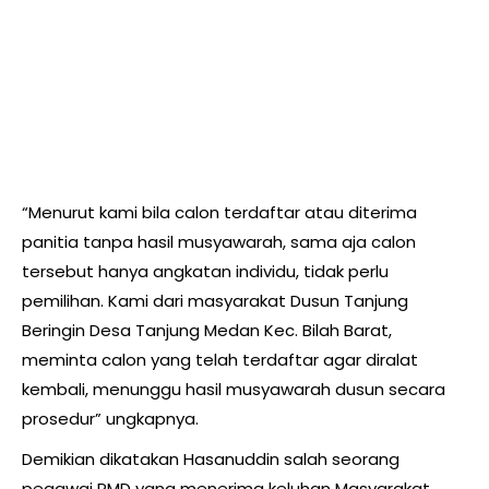
“Menurut kami bila calon terdaftar atau diterima
panitia tanpa hasil musyawarah, sama aja calon
tersebut hanya angkatan individu, tidak perlu
pemilihan. Kami dari masyarakat Dusun Tanjung
Beringin Desa Tanjung Medan Kec. Bilah Barat,
meminta calon yang telah terdaftar agar diralat
kembali, menunggu hasil musyawarah dusun secara
prosedur” ungkapnya.
Demikian dikatakan Hasanuddin salah seorang
pegawai PMD yang menerima keluhan Masyarakat