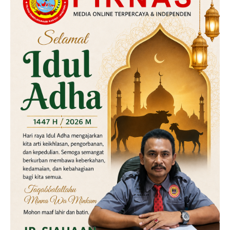
Kriminal
Labusel