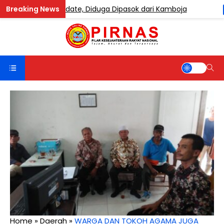
ndung Etomidate, Diduga Dipasok dari Kamboja
BERITA
Home
»
Daerah
»
WARGA DAN TOKOH AGAMA JUGA