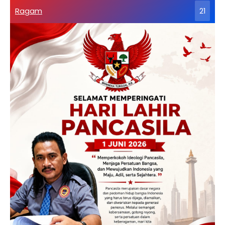
Ragam
21