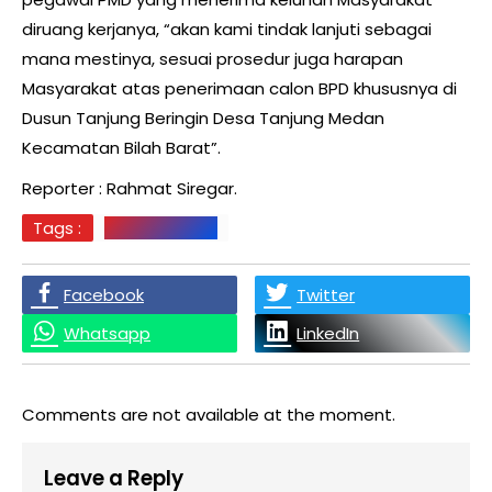
diruang kerjanya, “akan kami tindak lanjuti sebagai
mana mestinya, sesuai prosedur juga harapan
Masyarakat atas penerimaan calon BPD khususnya di
Dusun Tanjung Beringin Desa Tanjung Medan
Kecamatan Bilah Barat”.
Reporter : Rahmat Siregar.
Tags :
LABUHANBATU
Facebook
Twitter
Whatsapp
LinkedIn
Comments are not available at the moment.
Leave a Reply