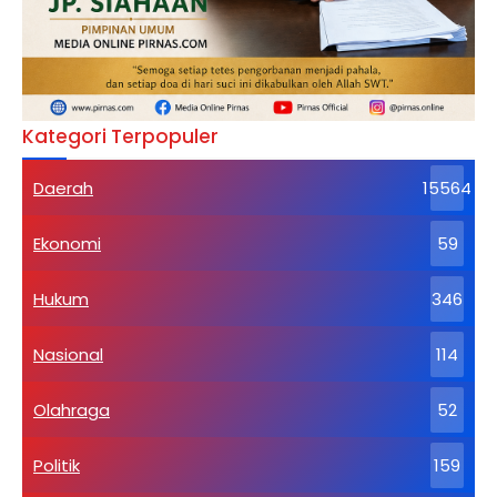
Kategori Terpopuler
Daerah
15564
Ekonomi
59
Hukum
346
Nasional
114
Olahraga
52
Politik
159