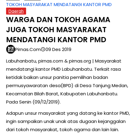
TOKOH MASYARAKAT MENDATANGI KANTOR PMD
Daerah
WARGA DAN TOKOH AGAMA
JUGA TOKOH MASYARAKAT
MENDATANGI KANTOR PMD
Pirnas.com
09 Des 2019
Labuhanbatu, pirnas.com & pirnas.org | Masyarakat
mendatangi kantor PMD Labuhanbatu. Terkait rasa
ketidak baikan unsur panitia pemilihan badan
permusyawaratan desa(BPD) di Desa Tanjung Medan,
Kecamatan Bilah Barat, Kabupaten Labuhanbatu.
Pada Senin (09/12/2019).
Adapun unsur masyarakat yang datang ke kantor PMD,
ingin sampaikan unak unak atas dugaan kejanggalan
dari tokoh masyarakat, tokoh agama dan lain lain.