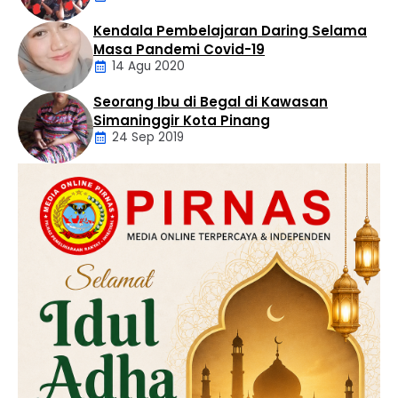
Kendala Pembelajaran Daring Selama
Daerah
Masa Pandemi Covid-19
14 Agu 2020
Seorang Ibu di Begal di Kawasan
Artikel
Simaninggir Kota Pinang
24 Sep 2019
Daerah
Hukum
Kriminal
Labusel