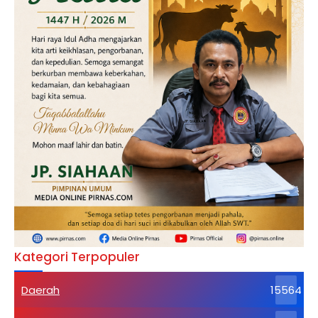
Kategori Terpopuler
Daerah
15564