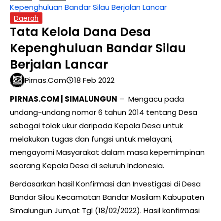
Kepenghuluan Bandar Silau Berjalan Lancar
Daerah
Tata Kelola Dana Desa
Kepenghuluan Bandar Silau
Berjalan Lancar
Pirnas.com
18 Feb 2022
PIRNAS.COM | SIMALUNGUN
– Mengacu pada
undang-undang nomor 6 tahun 2014 tentang Desa
sebagai tolak ukur daripada Kepala Desa untuk
melakukan tugas dan fungsi untuk melayani,
mengayomi Masyarakat dalam masa kepemimpinan
seorang Kepala Desa di seluruh Indonesia.
Berdasarkan hasil Konfirmasi dan Investigasi di Desa
Bandar Silou Kecamatan Bandar Masilam Kabupaten
Simalungun Jum,at Tgl (18/02/2022). Hasil konfirmasi