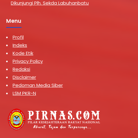
Dikunjungi Plh. Sekda Labuhanbatu
Menu
Profil
Indeks
Kode Etik
Privacy Policy
Redaksi
Disclaimer
Pedoman Media Siber
LSM PKR-N