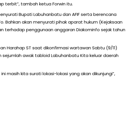
 terbit”, tambah ketua Forwin itu.
n menyurati Bupati Labuhanbatu dan AFIF serta berencana
nfo. Bahkan akan menyurati pihak aparat hukum (Kejaksaan
aan terhadap penggunaan anggaran Diakominfo sejak tahun
san Harahap ST saat dikonfirmasi wartawan Sabtu (9/11)
sejumlah awak tabloid Labuhanbatu Kita keluar daerah
ni masih kita surati lokasi-lokasi yang akan dikunjungi”,