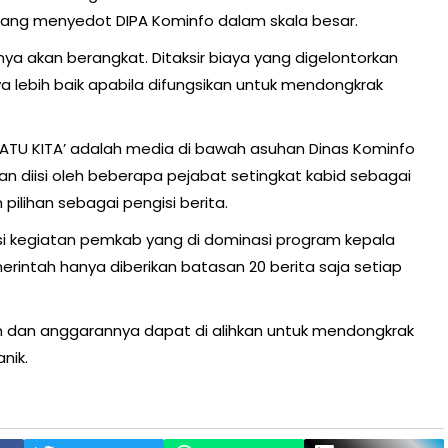
ng menyedot DIPA Kominfo dalam skala besar.
nya akan berangkat. Ditaksir biaya yang digelontorkan
nya lebih baik apabila difungsikan untuk mendongkrak
BATU KITA’ adalah media di bawah asuhan Dinas Kominfo
 diisi oleh beberapa pejabat setingkat kabid sebagai
pilihan sebagai pengisi berita.
blikasi kegiatan pemkab yang di dominasi program kepala
rintah hanya diberikan batasan 20 berita saja setiap
an dan anggarannya dapat di alihkan untuk mendongkrak
nik.