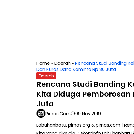
Home
»
Daerah
»
Rencana Studi Banding Ke
Dan Kuras Dana Kominfo Rp 80 Juta
Daerah
Rencana Studi Banding K
Kita Diduga Pemborosan 
Juta
Pirnas.com
09 Nov 2019
Labuhanbatu, pirnas.org & pirnas.com | Re
Kita yang dikelola Diskominfo Labuhanbatu