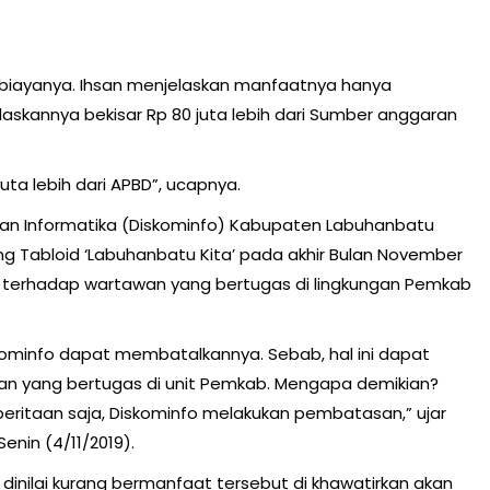
biayanya. Ihsan menjelaskan manfaatnya hanya
kannya bekisar Rp 80 juta lebih dari Sumber anggaran
a lebih dari APBD”, ucapnya.
Dan Informatika (Diskominfo) Kabupaten Labuhanbatu
g Tabloid ‘Labuhanbatu Kita’ pada akhir Bulan November
si terhadap wartawan yang bertugas di lingkungan Pemkab
 Kominfo dapat membatalkannya. Sebab, hal ini dapat
n yang bertugas di unit Pemkab. Mengapa demikian?
ritaan saja, Diskominfo melakukan pembatasan,” ujar
enin (4/11/2019).
g dinilai kurang bermanfaat tersebut di khawatirkan akan