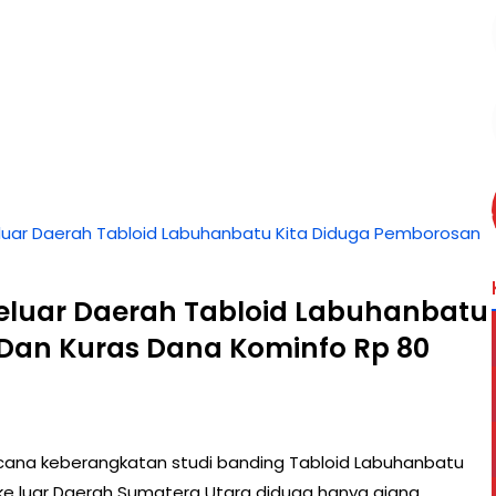
luar Daerah Tabloid Labuhanbatu Kita Diduga Pemborosan
eluar Daerah Tabloid Labuhanbatu
Dan Kuras Dana Kominfo Rp 80
ncana keberangkatan studi banding Tabloid Labuhanbatu
 ke luar Daerah Sumatera Utara diduga hanya ajang