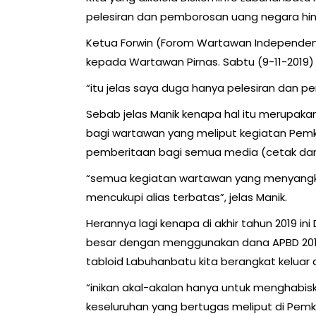
pelesiran dan pemborosan uang negara hin
Ketua Forwin (Forom Wartawan Independen
kepada Wartawan Pirnas. Sabtu (9-11-2019)
“itu jelas saya duga hanya pelesiran dan p
Sebab jelas Manik kenapa hal itu merupak
bagi wartawan yang meliput kegiatan Pemk
pemberitaan bagi semua media (cetak dan on
“semua kegiatan wartawan yang menyangku
mencukupi alias terbatas”, jelas Manik.
Herannya lagi kenapa di akhir tahun 2019 in
besar dengan menggunakan dana APBD 2019
tabloid Labuhanbatu kita berangkat keluar 
“inikan akal-akalan hanya untuk menghab
keseluruhan yang bertugas meliput di Pemk