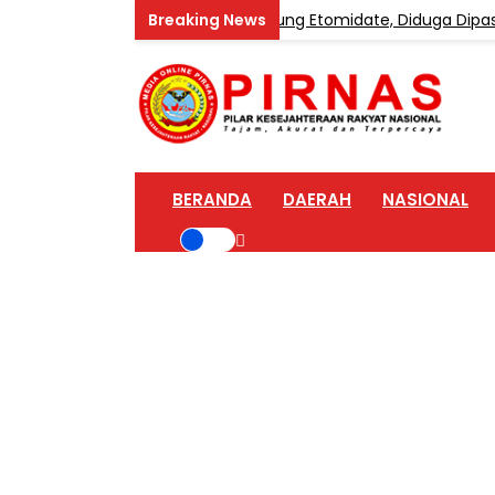
Home Industri Vape Mengandung Etomidate, Diduga Dipasok dar
BERANDA
DAERAH
NASIONAL