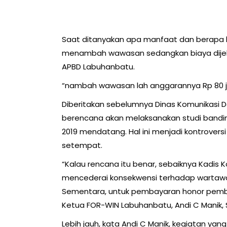
Saat ditanyakan apa manfaat dan berapa 
menambah wawasan sedangkan biaya dijelas
APBD Labuhanbatu.
“nambah wawasan lah anggarannya Rp 80 jut
Diberitakan sebelumnya Dinas Komunikasi 
berencana akan melaksanakan studi bandin
2019 mendatang. Hal ini menjadi kontrover
setempat.
“Kalau rencana itu benar, sebaiknya Kadis
mencederai konsekwensi terhadap wartawa
Sementara, untuk pembayaran honor pembe
Ketua FOR-WIN Labuhanbatu, Andi C Manik, S
Lebih jauh, kata Andi C Manik, kegiatan yan