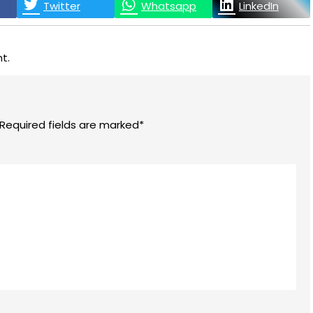
Twitter
Whatsapp
LinkedIn
t.
 Required fields are marked*