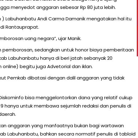
gga menyedot anggaran sebesar Rp 80 juta lebih.
 ) Labuhanbatu Andi Carma Damanik mengatakan hal itu
 di Rantauprapat.
emborosan uang negara”, ujar Manik.
an pemborosan, sedangkan untuk honor biaya pemberitaan
ab Labuhanbatu hanya di beri jatah sebanyak 20
line) begitu juga Advetorial dan iklan.
t Pemkab dibatasi dengan dalil anggaran yang tidak
i Diskominfo bisa menggelontorkan dana yang relatif cukup
 hanya untuk membawa sejumlah redaksi dan penulis di
daerah.
iskan anggaran yang manfaatnya bukan bagi wartawan
ab Labuhanbatu, bahkan secara normatif penulis di tabloid