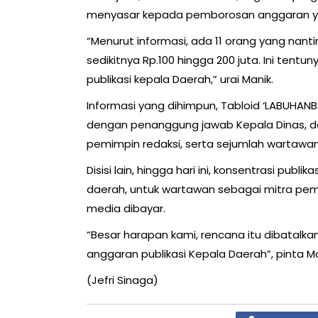
menyasar kepada pemborosan anggaran ya
“Menurut informasi, ada 11 orang yang nanti
sedikitnya Rp.100 hingga 200 juta. Ini tentu
publikasi kepala Daerah,” urai Manik.
Informasi yang dihimpun, Tabloid ‘LABUHAN
dengan penanggung jawab Kepala Dinas, dan
pemimpin redaksi, serta sejumlah wartawan 
Disisi lain, hingga hari ini, konsentrasi pu
daerah, untuk wartawan sebagai mitra peme
media dibayar.
“Besar harapan kami, rencana itu dibatalk
anggaran publikasi Kepala Daerah”, pinta Ma
(Jefri Sinaga)