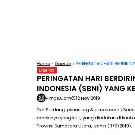
Home
»
Daerah
»
PERINGATAN HARI BERDIRINY
Daerah
PERINGATAN HARI BERDIRI
INDONESIA (SBNI) YANG KE 
Pirnas.com
12 Nov 2019
Deli Serdang, pirnas.org & pirnas.com | Seri
berdirinya yang ke II, yang diadakan di kan
Provinsi Sumatera Utara, senin (11/11/2019).