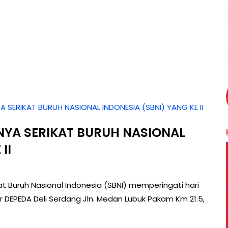
A SERIKAT BURUH NASIONAL INDONESIA (SBNI) YANG KE II
NYA SERIKAT BURUH NASIONAL
II
kat Buruh Nasional Indonesia (SBNI) memperingati hari
tor DEPEDA Deli Serdang Jln. Medan Lubuk Pakam Km 21.5,