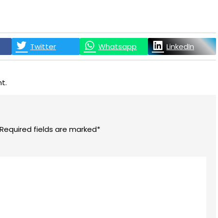
Twitter
Whatsapp
LinkedIn
t.
 Required fields are marked*