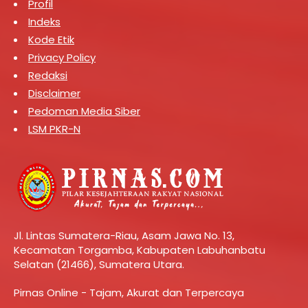
Profil
Indeks
Kode Etik
Privacy Policy
Redaksi
Disclaimer
Pedoman Media Siber
LSM PKR-N
Jl. Lintas Sumatera-Riau, Asam Jawa No. 13,
Kecamatan Torgamba, Kabupaten Labuhanbatu
Selatan (21466), Sumatera Utara.
Pirnas Online - Tajam, Akurat dan Terpercaya