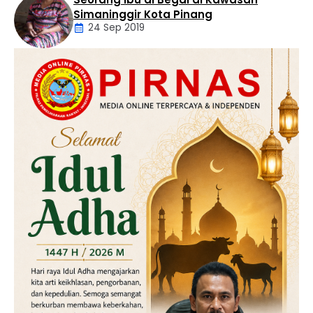
Artikel
Simaninggir Kota Pinang
24 Sep 2019
Daerah
Hukum
Kriminal
Labusel