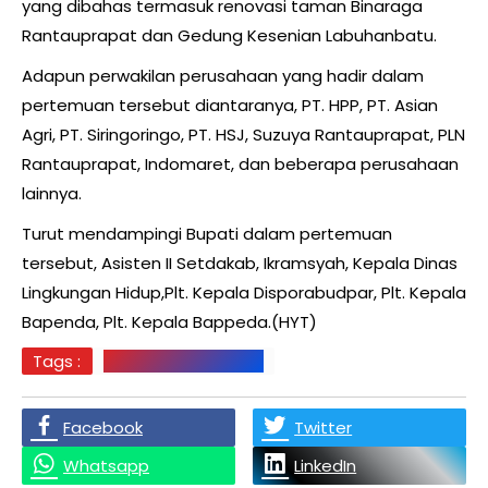
yang dibahas termasuk renovasi taman Binaraga
Rantauprapat dan Gedung Kesenian Labuhanbatu.
Adapun perwakilan perusahaan yang hadir dalam
pertemuan tersebut diantaranya, PT. HPP, PT. Asian
Agri, PT. Siringoringo, PT. HSJ, Suzuya Rantauprapat, PLN
Rantauprapat, Indomaret, dan beberapa perusahaan
lainnya.
Turut mendampingi Bupati dalam pertemuan
tersebut, Asisten II Setdakab, Ikramsyah, Kepala Dinas
Lingkungan Hidup,Plt. Kepala Disporabudpar, Plt. Kepala
Bapenda, Plt. Kepala Bappeda.(HYT)
Tags :
Labuhanbatu Berita
Facebook
Twitter
Whatsapp
LinkedIn