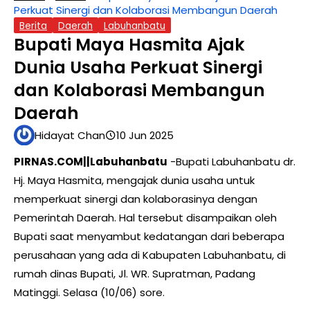
Perkuat Sinergi dan Kolaborasi Membangun Daerah
Berita
Daerah
Labuhanbatu
Bupati Maya Hasmita Ajak
Dunia Usaha Perkuat Sinergi
dan Kolaborasi Membangun
Daerah
Hidayat Chan
10 Jun 2025
PIRNAS.COM||Labuhanbatu
-Bupati Labuhanbatu dr.
Hj. Maya Hasmita, mengajak dunia usaha untuk
memperkuat sinergi dan kolaborasinya dengan
Pemerintah Daerah. Hal tersebut disampaikan oleh
Bupati saat menyambut kedatangan dari beberapa
perusahaan yang ada di Kabupaten Labuhanbatu, di
rumah dinas Bupati, Jl. WR. Supratman, Padang
Matinggi. Selasa (10/06) sore.