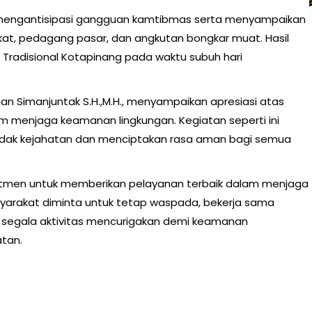
ah mengantisipasi gangguan kamtibmas serta menyampaikan
, pedagang pasar, dan angkutan bongkar muat. Hasil
 Tradisional Kotapinang pada waktu subuh hari
an Simanjuntak S.H.,M.H., menyampaikan apresiasi atas
m menjaga keamanan lingkungan. Kegiatan seperti ini
indak kejahatan dan menciptakan rasa aman bagi semua
mitmen untuk memberikan pelayanan terbaik dalam menjaga
yarakat diminta untuk tetap waspada, bekerja sama
segala aktivitas mencurigakan demi keamanan
tan.