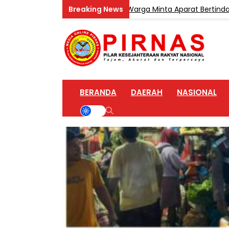
 di Desa Teluk Sentosa, Warga Minta Aparat Bertindak Tegas
BERANDA
DAERAH
NASIONAL