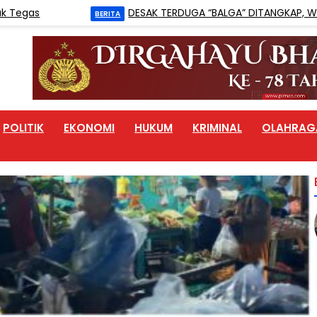
DESAK TERDUGA “BALGA” DITANGKAP, WARGA BILAH 
BERITA
POLITIK
EKONOMI
HUKUM
KRIMINAL
OLAHRAG