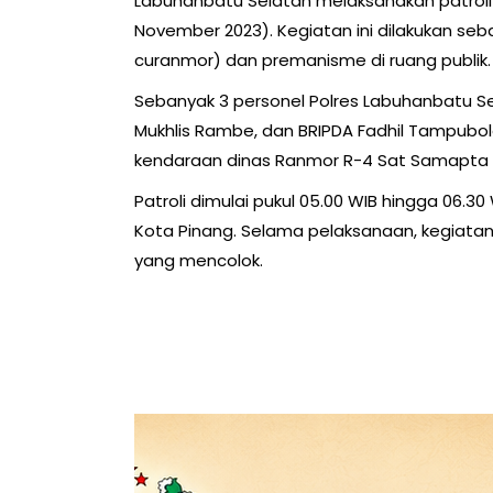
Labuhanbatu Selatan melaksanakan patroli 
November 2023). Kegiatan ini dilakukan seba
curanmor) dan premanisme di ruang publik.
Sebanyak 3 personel Polres Labuhanbatu Sel
Mukhlis Rambe, dan BRIPDA Fadhil Tampubol
kendaraan dinas Ranmor R-4 Sat Samapta 
Patroli dimulai pukul 05.00 WIB hingga 06.3
Kota Pinang. Selama pelaksanaan, kegiatan
yang mencolok.