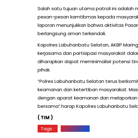
Salah satu tujuan utama patroli ini adal
pesan-pesan kamtibmas kepada masyarakat
laporan menunjukkan bahwa aktivitas Pasar
berlangsung aman terkendali.
Kapolres Labuhanbatu Selatan, AKBP Maring
kerjasama dan partisipasi masyarakat dala
diharapkan dapat meminimalisir potensi t
pihak.
“Polres Labuhanbatu Selatan terus berko
keamanan dan ketertiban masyarakat. Mas
dengan aparat keamanan dan melaporkan 
bersama”.harap Kapolres Labuhanbatu Sela
( TIM )
Tags :
KOTAPINANG