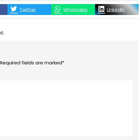
Twitter
Whatsapp
LinkedIn
t.
 Required fields are marked*