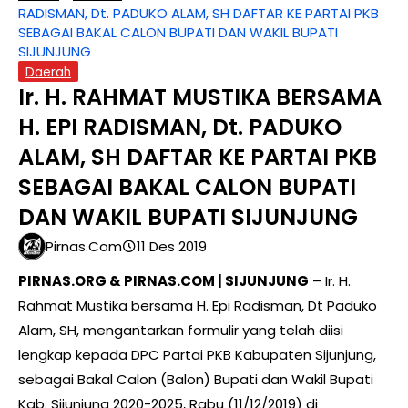
RADISMAN, Dt. PADUKO ALAM, SH DAFTAR KE PARTAI PKB
SEBAGAI BAKAL CALON BUPATI DAN WAKIL BUPATI
SIJUNJUNG
Daerah
Ir. H. RAHMAT MUSTIKA BERSAMA
H. EPI RADISMAN, Dt. PADUKO
ALAM, SH DAFTAR KE PARTAI PKB
SEBAGAI BAKAL CALON BUPATI
DAN WAKIL BUPATI SIJUNJUNG
Pirnas.com
11 Des 2019
PIRNAS.ORG & PIRNAS.COM | SIJUNJUNG
– Ir. H.
Rahmat Mustika bersama H. Epi Radisman, Dt Paduko
Alam, SH, mengantarkan formulir yang telah diisi
lengkap kepada DPC Partai PKB Kabupaten Sijunjung,
sebagai Bakal Calon (Balon) Bupati dan Wakil Bupati
Kab. Sijunjung 2020-2025, Rabu (11/12/2019) di