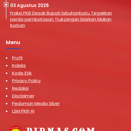
03 Agustus 2026
Fraksi PKB Desak Bupati labuhanbatu Tegakkan
perda pembatasan Truk,jangan biarkan Makan
korban
Menu
Profil
Indeks
Kode Etik
Privacy Policy
Redaksi
Disclaimer
Pedoman Media Siber
LSM PKR-N