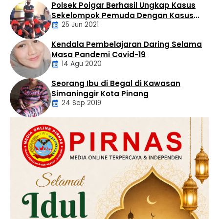
Polsek Poigar Berhasil Ungkap Kasus
Artikel
Sekelompok Pemuda Dengan Kasus
25 Jun 2021
Pencabulan
Kendala Pembelajaran Daring Selama
Daerah
Masa Pandemi Covid-19
14 Agu 2020
Seorang Ibu di Begal di Kawasan
Artikel
Simaninggir Kota Pinang
24 Sep 2019
Daerah
Hukum
Kriminal
Labusel