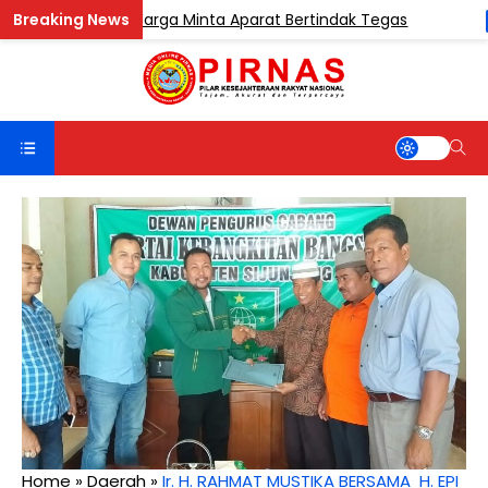
k Sentosa, Warga Minta Aparat Bertindak Tegas
BERITA
Home
»
Daerah
»
Ir. H. RAHMAT MUSTIKA BERSAMA H. EPI