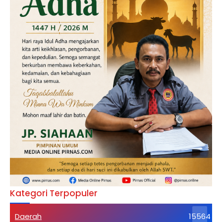
Kategori Terpopuler
Daerah
15564