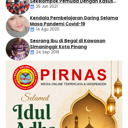
Sekelompok Pemuda Dengan Kasus
25 Jun 2021
Pencabulan
Kendala Pembelajaran Daring Selama
Daerah
Masa Pandemi Covid-19
14 Agu 2020
Seorang Ibu di Begal di Kawasan
Artikel
Simaninggir Kota Pinang
24 Sep 2019
Daerah
Hukum
Kriminal
Labusel