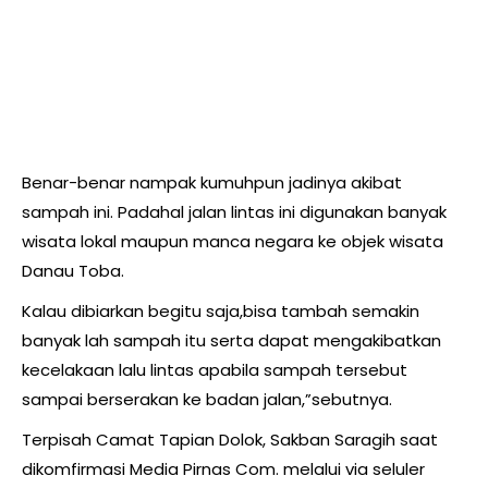
Benar-benar nampak kumuhpun jadinya akibat
sampah ini. Padahal jalan lintas ini digunakan banyak
wisata lokal maupun manca negara ke objek wisata
Danau Toba.
Kalau dibiarkan begitu saja,bisa tambah semakin
banyak lah sampah itu serta dapat mengakibatkan
kecelakaan lalu lintas apabila sampah tersebut
sampai berserakan ke badan jalan,”sebutnya.
Terpisah Camat Tapian Dolok, Sakban Saragih saat
dikomfirmasi Media Pirnas Com. melalui via seluler