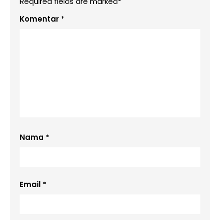
Required fields are marked*
Komentar
*
Nama
*
Email
*