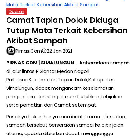
Mata Terkait Kebersihan Akibat Sampah
Daerah
Camat Tapian Dolok Diduga
Tutup Mata Terkait Kebersihan
Akibat Sampah
Pirnas.com
22 Jan 2021
PIRNAS.COM | SIMALUNGUN
– Keberadaan sampah
di jalur lintas P.Siantar,Medan Nagori
Purbasari.Kecamatan Tapian Dolok,Kabupaten
Simalungun, dapat mengancam keselamatan
pengendara dan sangat membutuhkan kebijakan
serta perhatian dari Camat setempat.
Pasalnya bukan hanya membuat aroma tak sedap,
sampah tersebut berserakan sampai ke bibir jalan
utama, apabila dibiarkan dapat mengganggu