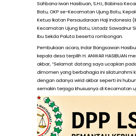
Sahbana Iwan Hasibuan, S.H.I., Babinsa K
Batu, OKP se-Kecamatan Ujung Batu, Kepa
Ketua Ikatan Persaudaraan Haji Indonesia 
Kecamatan Ujung Batu, Ustadz Sawadnur S
Ibu Sekda Paluta beserta rombongan.
Pembukaan acara, Indar Bangsawan Hasibu
kepala desa terpilih H. ANWAR HASIBUAN m
akbar, “Selamat datang saya ucapkan pada 
dimomen yang berbahagia ini silaturrahmi 
dengan adanya wirid akbar seperti ini hub
semakin terjaga khususnya di Kecamatan uju