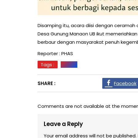
Disamping itu, acara diisi dengan ceramah 
Desa Gunung Manaon UB ikut memeriahkan a
berbaur dengan masyarakat penuh kegembir
Reporter : PHAS
Tags :
PALUTA
SHARE :
Facebook
Comments are not available at the momen
Leave a Reply
Your email address will not be published.