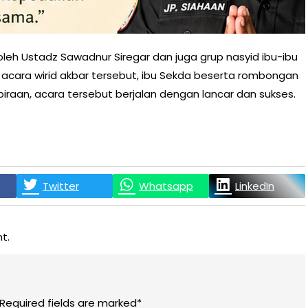
oleh Ustadz Sawadnur Siregar dan juga grup nasyid ibu-ibu
cara wirid akbar tersebut, ibu Sekda beserta rombongan
aan, acara tersebut berjalan dengan lancar dan sukses.
Twitter
Whatsapp
LinkedIn
t.
 Required fields are marked*