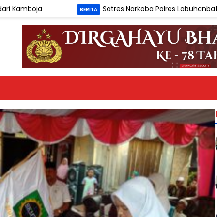
ja
Satres Narkoba Polres Labuhanbatu Tangkap 
BERITA