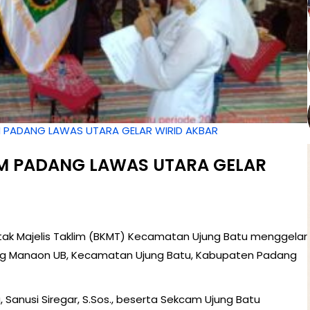
M PADANG LAWAS UTARA GELAR WIRID AKBAR
IM PADANG LAWAS UTARA GELAR
ontak Majelis Taklim (BKMT) Kecamatan Ujung Batu menggelar
nung Manaon UB, Kecamatan Ujung Batu, Kabupaten Padang
u, Sanusi Siregar, S.Sos., beserta Sekcam Ujung Batu