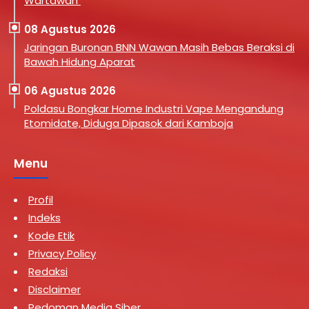
Wartawan
08 Agustus 2026
Jaringan Buronan BNN Wawan Masih Bebas Beraksi di
Bawah Hidung Aparat
06 Agustus 2026
Poldasu Bongkar Home Industri Vape Mengandung
Etomidate, Diduga Dipasok dari Kamboja
Menu
Profil
Indeks
Kode Etik
Privacy Policy
Redaksi
Disclaimer
Pedoman Media Siber