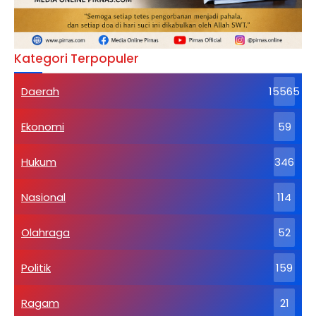
Kategori Terpopuler
Daerah
15565
Ekonomi
59
Hukum
346
Nasional
114
Olahraga
52
Politik
159
Ragam
21