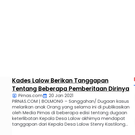
Kades Lalow Berikan Tanggapan
Tentang Beberapa Pemberitaan Dirinya
Pirnas.com
20 Jan 2021
PIRNAS.COM | BOLMONG – Sanggahan/ Dugaan kasus
melarikan anak Orang yang selama ini di publikasikan
oleh Media Pirnas di beberapa edisi tentang dugaan
keterlibatan Kepala Desa Lalow akhirnya mendapat
tanggapan dari Kepala Desa Lalow Stenry Kastilong
ketika di hubungi oleh Wartawan Media Pirnas melalui