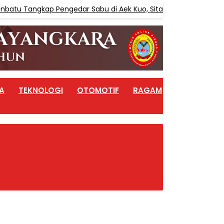
 Tangkap Pengedar Sabu di Aek Kuo, Sita 3,10 Gram Sabu
A
TEKNOLOGI
OTOMOTIF
RAGAM
ARTIKEL