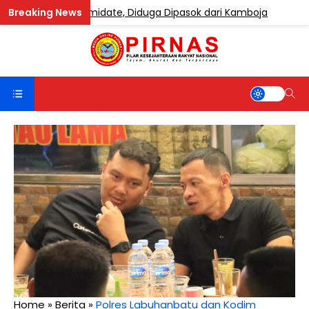
ngandung Etomidate, Diduga Dipasok dari Kamboja
BER
Home
»
Berita
»
Polres Labuhanbatu dan Kodim