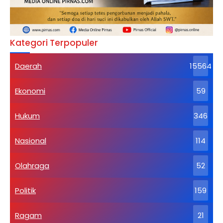
Kategori Terpopuler
Daerah
15564
Ekonomi
59
Hukum
346
Nasional
114
Olahraga
52
Politik
159
Ragam
21