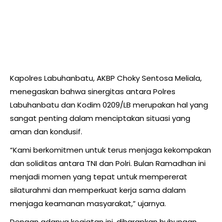
Kapolres Labuhanbatu, AKBP Choky Sentosa Meliala,
menegaskan bahwa sinergitas antara Polres
Labuhanbatu dan Kodim 0209/LB merupakan hal yang
sangat penting dalam menciptakan situasi yang
aman dan kondusif.
“Kami berkomitmen untuk terus menjaga kekompakan
dan soliditas antara TNI dan Polri. Bulan Ramadhan ini
menjadi momen yang tepat untuk mempererat
silaturahmi dan memperkuat kerja sama dalam
menjaga keamanan masyarakat,” ujarnya.
Dengan adanya kegiatan ini, diharapkan hubungan