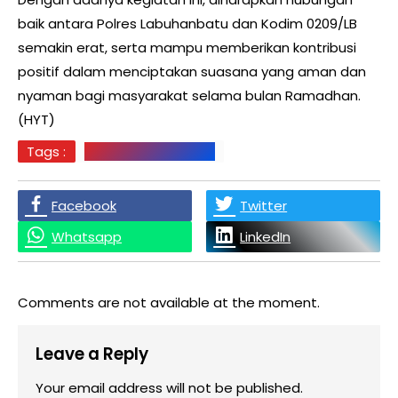
baik antara Polres Labuhanbatu dan Kodim 0209/LB
semakin erat, serta mampu memberikan kontribusi
positif dalam menciptakan suasana yang aman dan
nyaman bagi masyarakat selama bulan Ramadhan.
(HYT)
Tags :
Labuhanbatu Berita
Facebook
Twitter
Whatsapp
LinkedIn
Comments are not available at the moment.
Leave a Reply
Your email address will not be published.