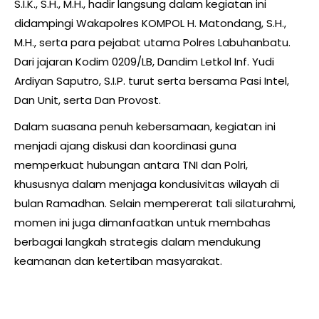
S.I.K., S.H., M.H., hadir langsung dalam kegiatan ini
didampingi Wakapolres KOMPOL H. Matondang, S.H.,
M.H., serta para pejabat utama Polres Labuhanbatu.
Dari jajaran Kodim 0209/LB, Dandim Letkol Inf. Yudi
Ardiyan Saputro, S.I.P. turut serta bersama Pasi Intel,
Dan Unit, serta Dan Provost.
Dalam suasana penuh kebersamaan, kegiatan ini
menjadi ajang diskusi dan koordinasi guna
memperkuat hubungan antara TNI dan Polri,
khususnya dalam menjaga kondusivitas wilayah di
bulan Ramadhan. Selain mempererat tali silaturahmi,
momen ini juga dimanfaatkan untuk membahas
berbagai langkah strategis dalam mendukung
keamanan dan ketertiban masyarakat.