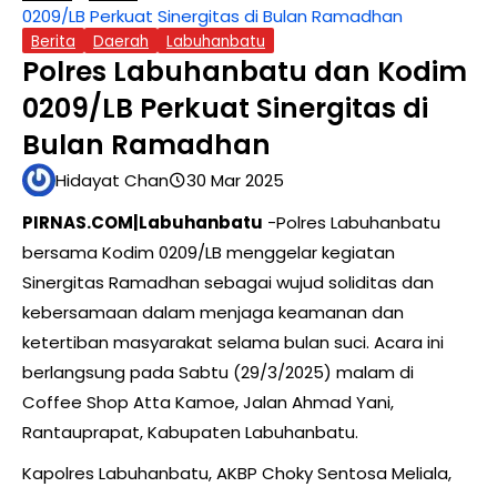
0209/LB Perkuat Sinergitas di Bulan Ramadhan
Berita
Daerah
Labuhanbatu
Polres Labuhanbatu dan Kodim
0209/LB Perkuat Sinergitas di
Bulan Ramadhan
Hidayat Chan
30 Mar 2025
P
IRNAS.COM|Labuhanbatu
-Polres Labuhanbatu
bersama Kodim 0209/LB menggelar kegiatan
Sinergitas Ramadhan sebagai wujud soliditas dan
kebersamaan dalam menjaga keamanan dan
ketertiban masyarakat selama bulan suci. Acara ini
berlangsung pada Sabtu (29/3/2025) malam di
Coffee Shop Atta Kamoe, Jalan Ahmad Yani,
Rantauprapat, Kabupaten Labuhanbatu.
Kapolres Labuhanbatu, AKBP Choky Sentosa Meliala,