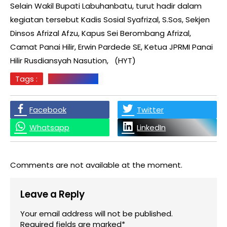
Selain Wakil Bupati Labuhanbatu, turut hadir dalam
kegiatan tersebut Kadis Sosial Syafrizal, S.Sos, Sekjen
Dinsos Afrizal Afzu, Kapus Sei Berombang Afrizal,
Camat Panai Hilir, Erwin Pardede SE, Ketua JPRMI Panai
Hilir Rusdiansyah Nasution, (HYT)
Tags :
Labuhanbatu
Facebook
Twitter
Whatsapp
LinkedIn
Comments are not available at the moment.
Leave a Reply
Your email address will not be published.
Required fields are marked*