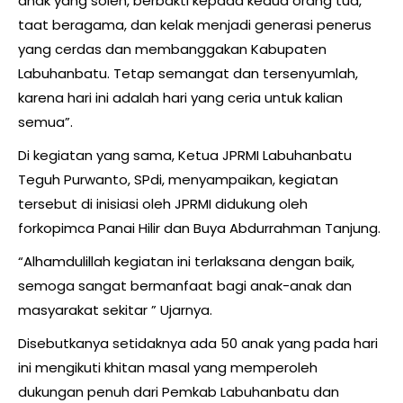
anak yang soleh, berbakti kepada kedua orang tua,
taat beragama, dan kelak menjadi generasi penerus
yang cerdas dan membanggakan Kabupaten
Labuhanbatu. Tetap semangat dan tersenyumlah,
karena hari ini adalah hari yang ceria untuk kalian
semua”.
Di kegiatan yang sama, Ketua JPRMI Labuhanbatu
Teguh Purwanto, SPdi, menyampaikan, kegiatan
tersebut di inisiasi oleh JPRMI didukung oleh
forkopimca Panai Hilir dan Buya Abdurrahman Tanjung.
“Alhamdulillah kegiatan ini terlaksana dengan baik,
semoga sangat bermanfaat bagi anak-anak dan
masyarakat sekitar ” Ujarnya.
Disebutkanya setidaknya ada 50 anak yang pada hari
ini mengikuti khitan masal yang memperoleh
dukungan penuh dari Pemkab Labuhanbatu dan