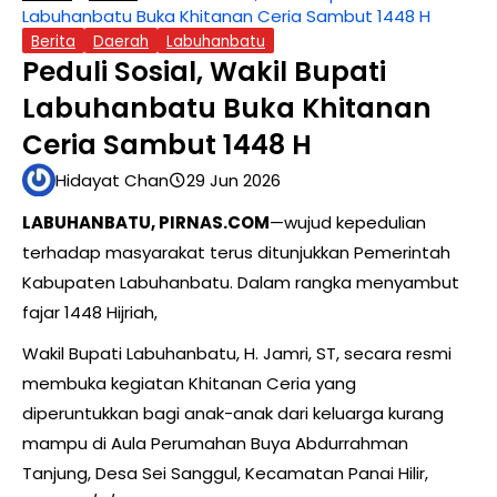
Labuhanbatu Buka Khitanan Ceria Sambut 1448 H
Berita
Daerah
Labuhanbatu
Peduli Sosial, Wakil Bupati
Labuhanbatu Buka Khitanan
Ceria Sambut 1448 H
Hidayat Chan
29 Jun 2026
LABUHANBATU, PIRNAS.COM
—wujud kepedulian
terhadap masyarakat terus ditunjukkan Pemerintah
Kabupaten Labuhanbatu. Dalam rangka menyambut
fajar 1448 Hijriah,
Wakil Bupati Labuhanbatu, H. Jamri, ST, secara resmi
membuka kegiatan Khitanan Ceria yang
diperuntukkan bagi anak-anak dari keluarga kurang
mampu di Aula Perumahan Buya Abdurrahman
Tanjung, Desa Sei Sanggul, Kecamatan Panai Hilir,