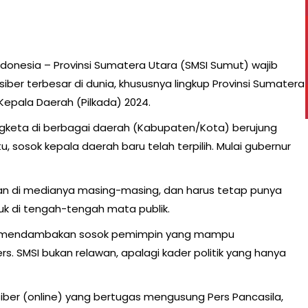
ndonesia – Provinsi Sumatera Utara (SMSI Sumut) wajib
ber terbesar di dunia, khususnya lingkup Provinsi Sumatera
Kepala Daerah (Pilkada) 2024.
engketa di berbagai daerah (Kabupaten/Kota) berujung
 sosok kepala daerah baru telah terpilih. Mulai gubernur
n di medianya masing-masing, dan harus tetap punya
k di tengah-tengah mata publik.
uga mendambakan sosok pemimpin yang mampu
 SMSI bukan relawan, apalagi kader politik yang hanya
iber (online) yang bertugas mengusung Pers Pancasila,