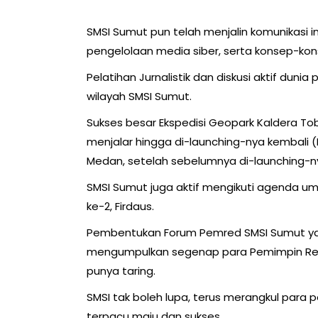
SMSI Sumut pun telah menjalin komunikasi 
pengelolaan media siber, serta konsep-kon
Pelatihan Jurnalistik dan diskusi aktif dunia
wilayah SMSI Sumut.
Sukses besar Ekspedisi Geopark Kaldera To
menjalar hingga di-launching-nya kembali (
Medan, setelah sebelumnya di-launching-ny
SMSI Sumut juga aktif mengikuti agenda 
ke-2, Firdaus.
Pembentukan Forum Pemred SMSI Sumut y
mengumpulkan segenap para Pemimpin Redak
punya taring.
SMSI tak boleh lupa, terus merangkul para 
terpacu maju dan sukses.