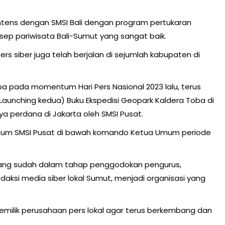
intens dengan SMSI Bali dengan program pertukaran
sep pariwisata Bali-Sumut yang sangat baik.
 pers siber juga telah berjalan di sejumlah kabupaten di
ba pada momentum Hari Pers Nasional 2023 lalu, terus
Launching kedua) Buku Ekspedisi Geopark Kaldera Toba di
a perdana di Jakarta oleh SMSI Pusat.
umum SMSI Pusat di bawah komando Ketua Umum periode
ang sudah dalam tahap penggodokan pengurus,
si media siber lokal Sumut, menjadi organisasi yang
pemilik perusahaan pers lokal agar terus berkembang dan