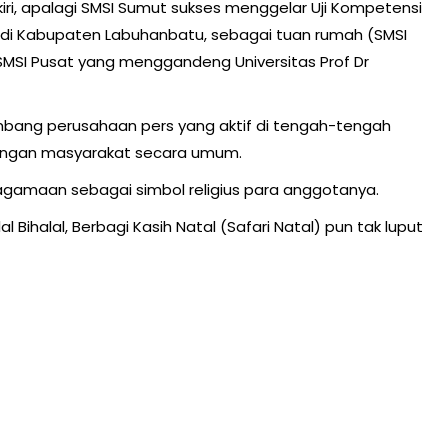
kiri, apalagi SMSI Sumut sukses menggelar Uji Kompetensi
di Kabupaten Labuhanbatu, sebagai tuan rumah (SMSI
SMSI Pusat yang menggandeng Universitas Prof Dr
bang perusahaan pers yang aktif di tengah-tengah
dengan masyarakat secara umum.
keagamaan sebagai simbol religius para anggotanya.
ihalal, Berbagi Kasih Natal (Safari Natal) pun tak luput