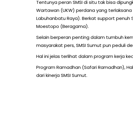
Tentunya peran SMSI di situ tak bisa dipung
Wartawan (UKW) perdana yang terlaksana 
Labuhanbatu Raya). Berkat support penuh 
Moestopo (Beragama).
Selain berperan penting dalam tumbuh kem
masyarakat pers, SMSI Sumut pun peduli 
Hal ini jelas terlihat dalam program kerja 
Program Ramadhan (Safari Ramadhan), Halal B
dari kinerja SMSI Sumut.