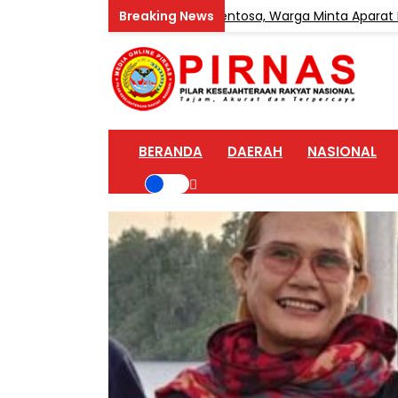
 Sabu Marak di Desa Teluk Sentosa, Warga Minta Aparat Bertind
BERANDA
DAERAH
NASIONAL