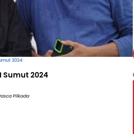
Sumut 2024
I Sumut 2024
asca Pilkada