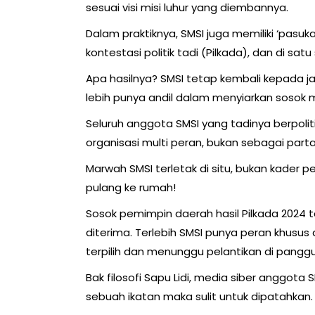
sesuai visi misi luhur yang diembannya.
Dalam praktiknya, SMSI juga memiliki ‘pas
kontestasi politik tadi (Pilkada), dan di sat
Apa hasilnya? SMSI tetap kembali kepada j
lebih punya andil dalam menyiarkan sosok
Seluruh anggota SMSI yang tadinya berpoli
organisasi multi peran, bukan sebagai partai 
Marwah SMSI terletak di situ, bukan kader
pulang ke rumah!
Sosok pemimpin daerah hasil Pilkada 2024 ta
diterima. Terlebih SMSI punya peran khusu
terpilih dan menunggu pelantikan di pang
Bak filosofi Sapu Lidi, media siber anggota S
sebuah ikatan maka sulit untuk dipatahkan.