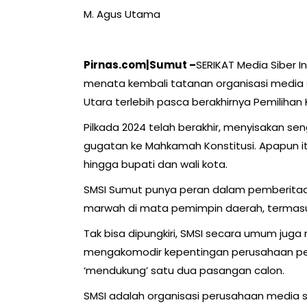
M. Agus Utama
Pirnas.com|Sumut –
SERIKAT Media Siber I
menata kembali tatanan organisasi media si
Utara terlebih pasca berakhirnya Pemilihan 
Pilkada 2024 telah berakhir, menyisakan s
gugatan ke Mahkamah Konstitusi. Apapun itu,
hingga bupati dan wali kota.
SMSI Sumut punya peran dalam pemberitaa
marwah di mata pemimpin daerah, termasu
Tak bisa dipungkiri, SMSI secara umum j
mengakomodir kepentingan perusahaan pers.
‘mendukung’ satu dua pasangan calon.
SMSI adalah organisasi perusahaan media s