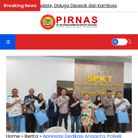
ndung Etomidate, Diduga Dipasok dari Kamboja
BERITA
Home
»
Berita
»
Apresiasi Dedikasi Anggota, Polsek