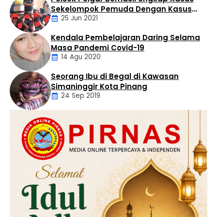
Artikel
Sekelompok Pemuda Dengan Kasus
25 Jun 2021
Pencabulan
Kendala Pembelajaran Daring Selama
Daerah
Masa Pandemi Covid-19
14 Agu 2020
Seorang Ibu di Begal di Kawasan
Artikel
Simaninggir Kota Pinang
24 Sep 2019
Daerah
Hukum
Kriminal
Labusel