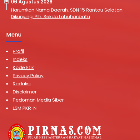
06 Agustus 2026
Harumkan Nama Daerah, SDN 15 Rantau Selatan
Dikunjungi Plh. Sekda Labuhanbatu
Menu
Profil
Indeks
Kode Etik
Privacy Policy
Redaksi
Disclaimer
Pedoman Media Siber
LSM PKR-N