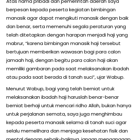
Atas nama pribadi dan pemerintah daerah saya
berpesan kepada peserta kegiatan bimbingan
manasik agar dapat mengikuti manasik dengan baik
dan benar, serta memenuhi segala peraturan yang
telah ditetapkan dengan harapan menjadi haji yang
mabrur, “karena bimbingan manasik haji tersebut
bertujuan memberikan wawasan bagi para calon
jamaah haji, dengan begitu para calon haji akan
memiliki gambaran pada saat melaksanakan ibadah
atau pada saat berada di tanah suci”, ujar Wabup.
Menurut Wabup, bagi yang telah berniat untuk
melaksanakan ibadah haji haruslah benar-benar
berniat berhaji untuk mencari ridho Allah, bukan hanya
untuk perjalanan semata, saya juga menghimbau
kepada peserta manasik selama di tanah suci agar
selalu memelihara dan menjaga kesehatan fisik dan
mental dengan sebaik-baiknya, jangan menganggap