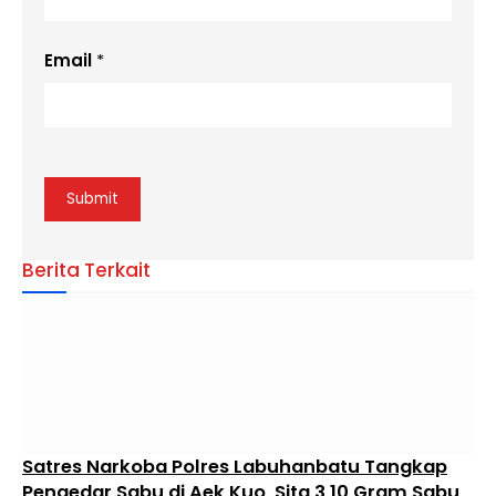
Email
*
Berita Terkait
Satres Narkoba Polres Labuhanbatu Tangkap
Pengedar Sabu di Aek Kuo, Sita 3,10 Gram Sabu