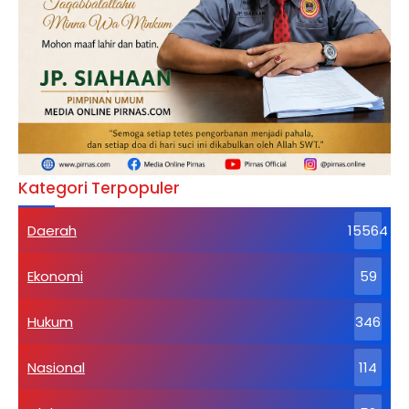
Kategori Terpopuler
Daerah
15564
Ekonomi
59
Hukum
346
Nasional
114