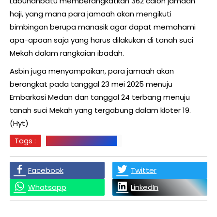
Labuhanbatu memberangkatkan 362 calon jamaah
haji, yang mana para jamaah akan mengikuti
bimbingan berupa manasik agar dapat memahami
apa-apaan saja yang harus dilakukan di tanah suci
Mekah dalam rangkaian ibadah.
Asbin juga menyampaikan, para jamaah akan
berangkat pada tanggal 23 mei 2025 menuju
Embarkasi Medan dan tanggal 24 terbang menuju
tanah suci Mekah yang tergabung dalam kloter 19.
(Hyt)
Tags :
Labuhanbatu Berita
Facebook
Twitter
Whatsapp
LinkedIn