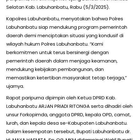
Selatan Kab. Labuhanbatu, Rabu (5/3/2025).
Kapolres Labuhanbatu, menyatakan bahwa Polres
Labuhanbatu siap mendukung program pemerintah
daerah demi menciptakan situasi yang kondusif di
wilayah hukum Polres Labuhanbatu. “Kami
berkomitmen untuk terus bersinergi dengan
pemerintah daerah dalam menjaga keamanan,
mendukung kebijakan pembangunan, dan
memastikan ketertiban masyarakat tetap terjaga,”
ujarnya.
Rapat paripurna dipimpin oleh Ketua DPRD Kab.
Labuhanbatu ARJAN PRIADI RITONGA serta dihadiri oleh
unsur Forkopimda, anggota DPRD, kepala OPD, camat,
lurah, dan kepala desa se-Kabupaten Labuhanbatu.
Dalam kesempatan tersebut, Bupati Labuhanbatu dr.
Hj. MAYA HASMITA, Sp.,OG.,MKM didampingi Wakil Bupati