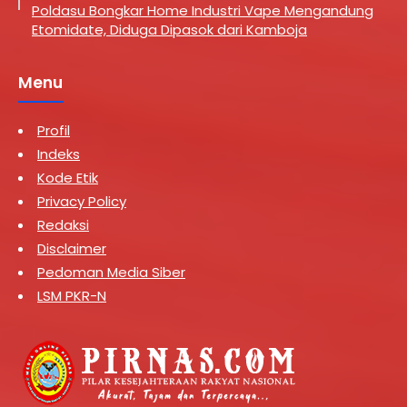
Poldasu Bongkar Home Industri Vape Mengandung
Etomidate, Diduga Dipasok dari Kamboja
Menu
Profil
Indeks
Kode Etik
Privacy Policy
Redaksi
Disclaimer
Pedoman Media Siber
LSM PKR-N