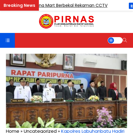
Pencuri di Madina Mart Berbekal Rekaman CCTV
BERITA
Home
»
Uncategorized
»
Kapolres Labuhanbatu Hadiri