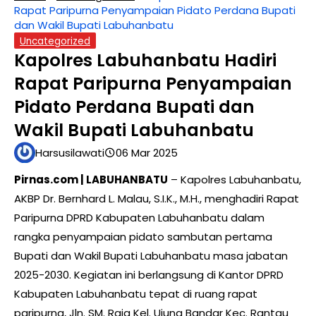
Rapat Paripurna Penyampaian Pidato Perdana Bupati
dan Wakil Bupati Labuhanbatu
Uncategorized
Kapolres Labuhanbatu Hadiri
Rapat Paripurna Penyampaian
Pidato Perdana Bupati dan
Wakil Bupati Labuhanbatu
Harsusilawati
06 Mar 2025
Pirnas.com | LABUHANBATU
– Kapolres Labuhanbatu,
AKBP Dr. Bernhard L. Malau, S.I.K., M.H., menghadiri Rapat
Paripurna DPRD Kabupaten Labuhanbatu dalam
rangka penyampaian pidato sambutan pertama
Bupati dan Wakil Bupati Labuhanbatu masa jabatan
2025-2030. Kegiatan ini berlangsung di Kantor DPRD
Kabupaten Labuhanbatu tepat di ruang rapat
paripurna, Jln. SM. Raja Kel. Ujung Bandar Kec. Rantau