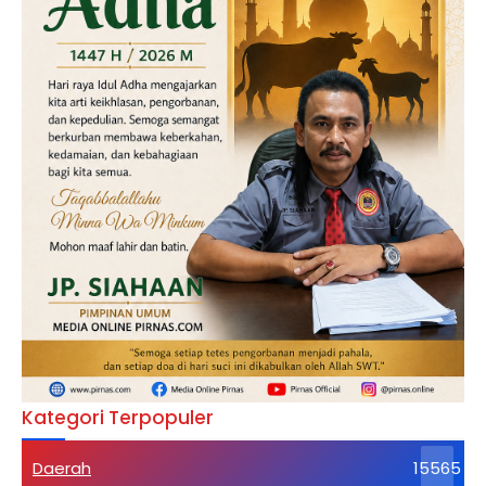
Kategori Terpopuler
Daerah
15565