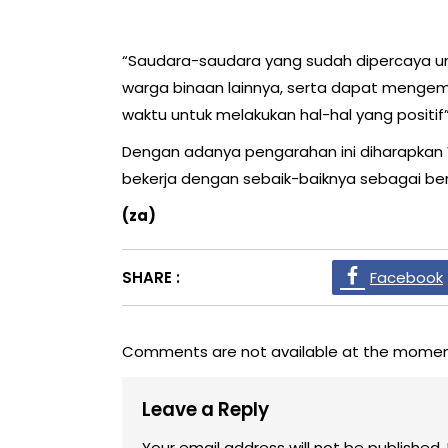
“Saudara-saudara yang sudah dipercaya unt
warga binaan lainnya, serta dapat menge
waktu untuk melakukan hal-hal yang positif
Dengan adanya pengarahan ini diharapkan
bekerja dengan sebaik-baiknya sebagai ben
(za)
SHARE :
Facebook
Comments are not available at the momen
Leave a Reply
Your email address will not be published.