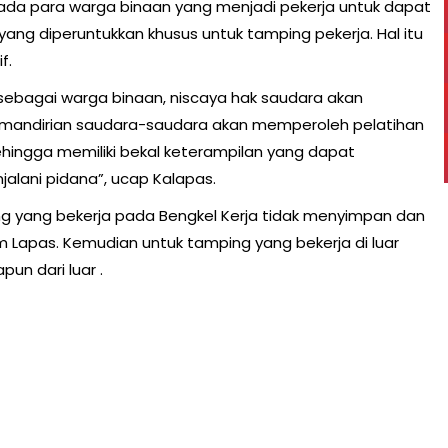
a para warga binaan yang menjadi pekerja untuk dapat
ng diperuntukkan khusus untuk tamping pekerja. Hal itu
f.
 sebagai warga binaan, niscaya hak saudara akan
kemandirian saudara-saudara akan memperoleh pelatihan
ingga memiliki bekal keterampilan yang dapat
alani pidana”, ucap Kalapas.
g yang bekerja pada Bengkel Kerja tidak menyimpan dan
Lapas. Kemudian untuk tamping yang bekerja di luar
n dari luar .