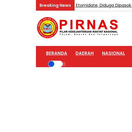
ome Industri Vape Mengandung Etomidate, Diduga Dipasok dari
BERANDA
DAERAH
NASIONAL