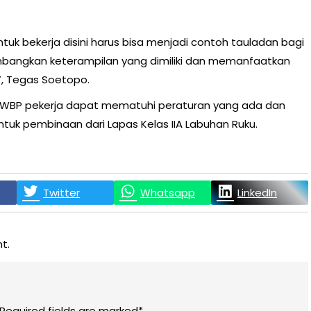
uk bekerja disini harus bisa menjadi contoh tauladan bagi
mbangkan keterampilan yang dimiliki dan memanfaatkan
”, Tegas Soetopo.
 WBP pekerja dapat mematuhi peraturan yang ada dan
tuk pembinaan dari Lapas Kelas IIA Labuhan Ruku.
Twitter
Whatsapp
LinkedIn
t.
 Required fields are marked*