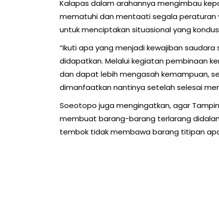
Kalapas dalam arahannya mengimbau kepad
mematuhi dan mentaati segala peraturan ya
untuk menciptakan situasional yang kondusi
“Ikuti apa yang menjadi kewajiban saudara
didapatkan. Melalui kegiatan pembinaan 
dan dapat lebih mengasah kemampuan, seh
dimanfaatkan nantinya setelah selesai menj
Soeotopo juga mengingatkan, agar Tampin
membuat barang-barang terlarang didalam 
tembok tidak membawa barang titipan apapu