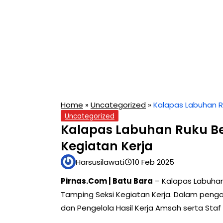
Home
»
Uncategorized
»
Kalapas Labuhan R
Uncategorized
Kalapas Labuhan Ruku B
Kegiatan Kerja
Harsusilawati
10 Feb 2025
Pirnas.Com | Batu Bara
– Kalapas Labuha
Tamping Seksi Kegiatan Kerja. Dalam penga
dan Pengelola Hasil Kerja Amsah serta Staf 