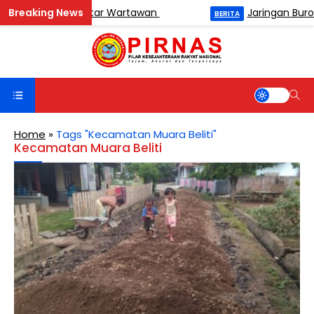
amen Catur Antar Wartawan
Jaringan Buronan 
BERITA
Home
»
Tags "Kecamatan Muara Beliti"
Kecamatan Muara Beliti