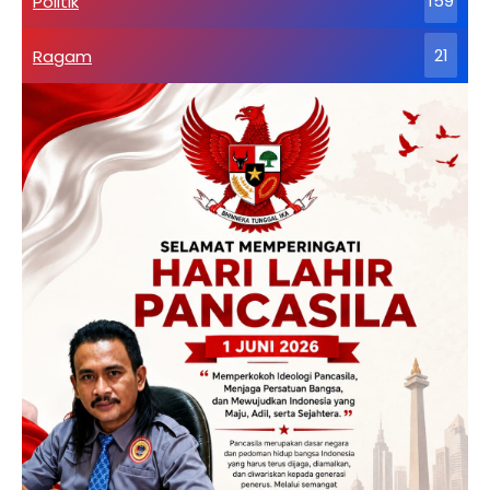
Politik
159
Ragam
21