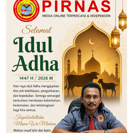
Hukum
Kriminal
Labusel