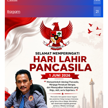
Ragam
21