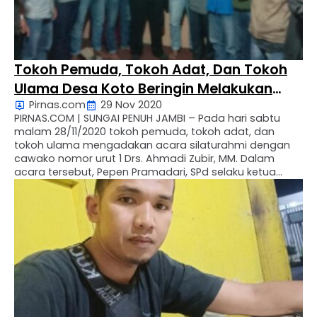
Tokoh Pemuda, Tokoh Adat, Dan Tokoh
Ulama Desa Koto Beringin Melakukan
Pirnas.com
29 Nov 2020
Acara Silaturahmi Dengan Cawako
PIRNAS.COM | SUNGAI PENUH JAMBI – Pada hari sabtu
Nomor Urut 1 Drs. Ahmadi Zubir, MM.,
malam 28/11/2020 tokoh pemuda, tokoh adat, dan
tokoh ulama mengadakan acara silaturahmi dengan
cawako nomor urut 1 Drs. Ahmadi Zubir, MM. Dalam
acara tersebut, Pepen Pramadari, SPd selaku ketua
pemuda Desa Koto Beringin menegaskan, “kami atas
nama pemuda Desa Koto Beringin siap mendukung
dan memenangkan pasangan …