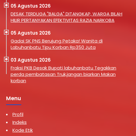
05 Agustus 2026
DESAK TERDUGA "BALGA" DITANGKAP, WARGA BILAH
HILIR PERTANYAKAN EFEKTIVITAS RAZIA NARKOBA
05 Agustus 2026
Gadai SK PNS Berujung Petaka! Wanita di
Labuhanbatu Tipu Korban Rp350 Juta
03 Agustus 2026
Fraksi PKB Desak Bupati labuhanbatu Tegakkan
perda pembatasan Truk,jangan biarkan Makan
korban
Menu
Profil
Indeks
Kode Etik