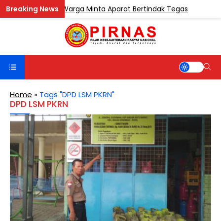
 Sentosa, Warga Minta Aparat Bertindak Tegas
BERITA
Home
»
Tags "DPD LSM PKRN"
DPD LSM PKRN