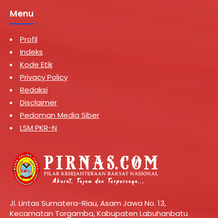
Menu
Profil
Indeks
Kode Etik
Privacy Policy
Redaksi
Disclaimer
Pedoman Media Siber
LSM PKR-N
Jl. Lintas Sumatera-Riau, Asam Jawa No. 13,
Kecamatan Torgamba, Kabupaten Labuhanbatu