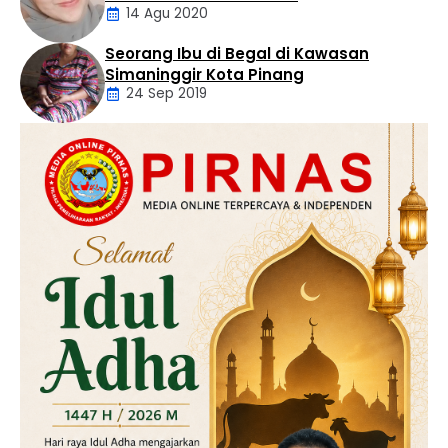
14 Agu 2020
Seorang Ibu di Begal di Kawasan
Artikel
Simaninggir Kota Pinang
24 Sep 2019
Daerah
Hukum
Kriminal
Labusel