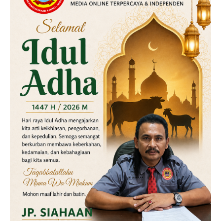
Labusel