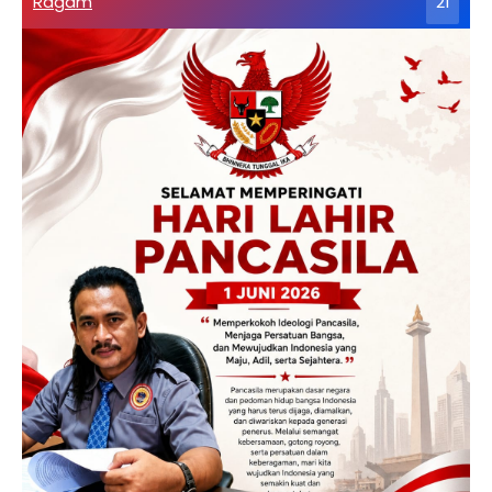
Ragam
21