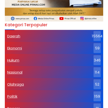
Kategori Terpopuler
Daerah
15564
Ekonomi
59
Hukum
346
Nasional
114
Olahraga
52
Politik
159