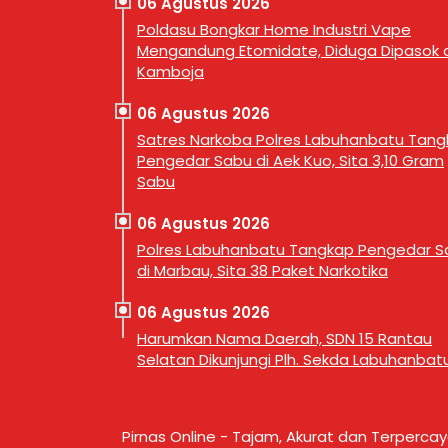
06 Agustus 2026
Poldasu Bongkar Home Industri Vape
Mengandung Etomidate, Diduga Dipasok d
Kamboja
06 Agustus 2026
Satres Narkoba Polres Labuhanbatu Tan
Pengedar Sabu di Aek Kuo, Sita 3,10 Gram
Sabu
06 Agustus 2026
Polres Labuhanbatu Tangkap Pengedar S
di Marbau, Sita 38 Paket Narkotika
06 Agustus 2026
Harumkan Nama Daerah, SDN 15 Rantau
Selatan Dikunjungi Plh. Sekda Labuhanbat
Pirnas Online - Tajam, Akurat dan Terperca