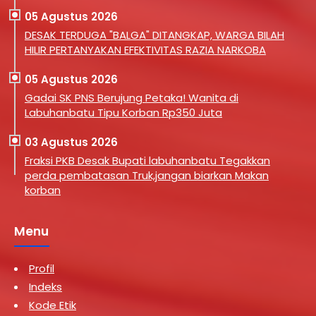
05 Agustus 2026
DESAK TERDUGA "BALGA" DITANGKAP, WARGA BILAH
HILIR PERTANYAKAN EFEKTIVITAS RAZIA NARKOBA
05 Agustus 2026
Gadai SK PNS Berujung Petaka! Wanita di
Labuhanbatu Tipu Korban Rp350 Juta
03 Agustus 2026
Fraksi PKB Desak Bupati labuhanbatu Tegakkan
perda pembatasan Truk,jangan biarkan Makan
korban
Menu
Profil
Indeks
Kode Etik