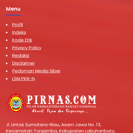
Menu
Profil
Indeks
Kode Etik
Privacy Policy
Redaksi
Disclaimer
Pedoman Media Siber
LSM PKR-N
Jl. Lintas Sumatera-Riau, Asam Jawa No. 13,
Kecamatan Torgamba, Kabupaten Labuhanbatu