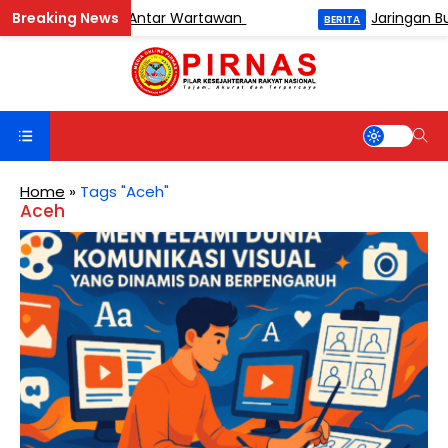
amen Catur Antar Wartawan
Jaringan Buronan 
BERITA
Home
»
Tags "Aceh"
Aceh