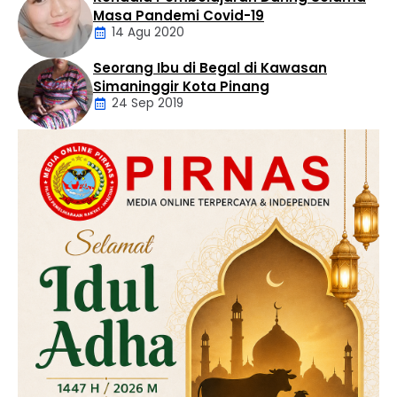
Daerah
Masa Pandemi Covid-19
14 Agu 2020
Seorang Ibu di Begal di Kawasan
Artikel
Simaninggir Kota Pinang
24 Sep 2019
Daerah
Hukum
Kriminal
Labusel