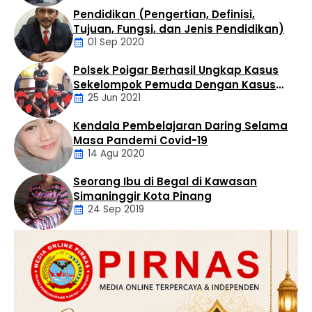
Pendidikan (Pengertian, Definisi,
Daerah
Tujuan, Fungsi, dan Jenis Pendidikan)
01 Sep 2020
Polsek Poigar Berhasil Ungkap Kasus
Artikel
Sekelompok Pemuda Dengan Kasus
25 Jun 2021
Pencabulan
Kendala Pembelajaran Daring Selama
Daerah
Masa Pandemi Covid-19
14 Agu 2020
Seorang Ibu di Begal di Kawasan
Artikel
Simaninggir Kota Pinang
24 Sep 2019
Daerah
Hukum
Kriminal
Labusel