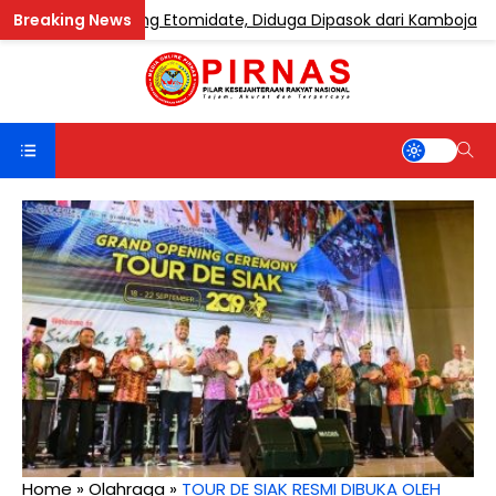
pe Mengandung Etomidate, Diduga Dipasok dari Kamboja
Home
»
Olahraga
»
TOUR DE SIAK RESMI DIBUKA OLEH