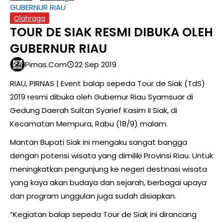
GUBERNUR RIAU
Olahraga
TOUR DE SIAK RESMI DIBUKA OLEH
GUBERNUR RIAU
Pirnas.com
22 Sep 2019
RIAU, PIRNAS | Event balap sepeda Tour de Siak (TdS)
2019 resmi dibuka oleh Gubernur Riau Syamsuar di
Gedung Daerah Sultan Syarief Kasim II Siak, di
Kecamatan Mempura, Rabu (18/9) malam.
Mantan Bupati Siak ini mengaku sangat bangga
dengan potensi wisata yang dimiliki Provinsi Riau. Untuk
meningkatkan pengunjung ke negeri destinasi wisata
yang kaya akan budaya dan sejarah, berbagai upaya
dan program unggulan juga sudah disiapkan.
“Kegiatan balap sepeda Tour de Siak ini dirancang