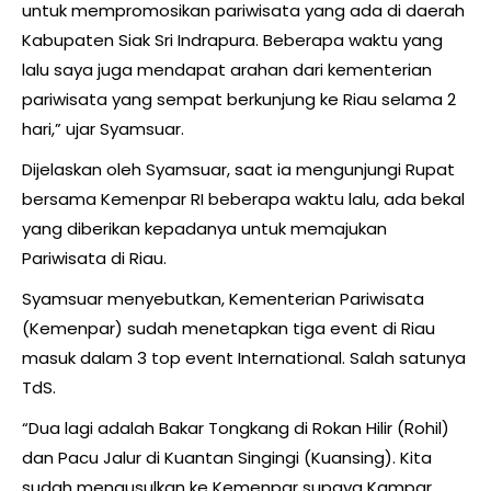
untuk mempromosikan pariwisata yang ada di daerah
Kabupaten Siak Sri Indrapura. Beberapa waktu yang
lalu saya juga mendapat arahan dari kementerian
pariwisata yang sempat berkunjung ke Riau selama 2
hari,” ujar Syamsuar.
Dijelaskan oleh Syamsuar, saat ia mengunjungi Rupat
bersama Kemenpar RI beberapa waktu lalu, ada bekal
yang diberikan kepadanya untuk memajukan
Pariwisata di Riau.
Syamsuar menyebutkan, Kementerian Pariwisata
(Kemenpar) sudah menetapkan tiga event di Riau
masuk dalam 3 top event International. Salah satunya
TdS.
“Dua lagi adalah Bakar Tongkang di Rokan Hilir (Rohil)
dan Pacu Jalur di Kuantan Singingi (Kuansing). Kita
sudah mengusulkan ke Kemenpar supaya Kampar