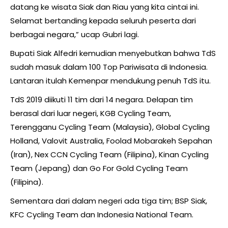
datang ke wisata Siak dan Riau yang kita cintai ini.
Selamat bertanding kepada seluruh peserta dari
berbagai negara,” ucap Gubri lagi.
Bupati Siak Alfedri kemudian menyebutkan bahwa TdS
sudah masuk dalam 100 Top Pariwisata di Indonesia.
Lantaran itulah Kemenpar mendukung penuh TdS itu.
TdS 2019 diikuti 11 tim dari 14 negara. Delapan tim
berasal dari luar negeri, KGB Cycling Team,
Terengganu Cycling Team (Malaysia), Global Cycling
Holland, Valovit Australia, Foolad Mobarakeh Sepahan
(Iran), Nex CCN Cycling Team (Filipina), Kinan Cycling
Team (Jepang) dan Go For Gold Cycling Team
(Filipina).
Sementara dari dalam negeri ada tiga tim; BSP Siak,
KFC Cycling Team dan Indonesia National Team.