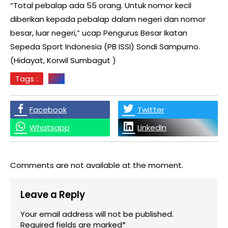
“Total pebalap ada 55 orang. Untuk nomor kecil
diberikan kepada pebalap dalam negeri dan nomor
besar, luar negeri,” ucap Pengurus Besar Ikatan
Sepeda Sport Indonesia (PB ISSI) Sondi Sampurno.
(Hidayat, Korwil Sumbagut )
Tags :
RIAU
Facebook
Twitter
Whatsapp
LinkedIn
Comments are not available at the moment.
Leave a Reply
Your email address will not be published.
Required fields are marked*