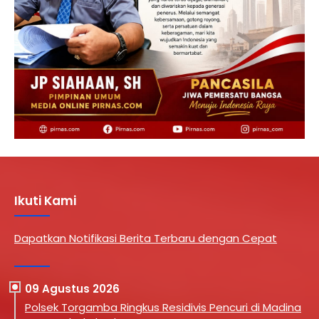
Ikuti Kami
Dapatkan Notifikasi Berita Terbaru dengan Cepat
09 Agustus 2026
Polsek Torgamba Ringkus Residivis Pencuri di Madina