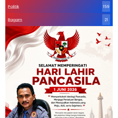
Politik
159
Ragam
21