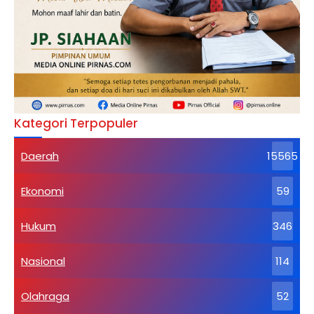
Kategori Terpopuler
Daerah
15565
Ekonomi
59
Hukum
346
Nasional
114
Olahraga
52