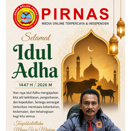
Daerah
Hukum
Kriminal
Labusel