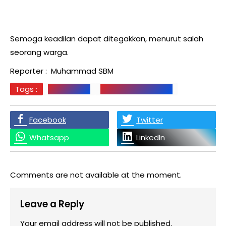
Semoga keadilan dapat ditegakkan, menurut salah
seorang warga.
Reporter : Muhammad SBM
Tags :
JENEPONTO
KEPALA DESA JOMBE
Facebook
Twitter
Whatsapp
LinkedIn
Comments are not available at the moment.
Leave a Reply
Your email address will not be published.