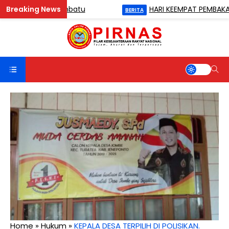
Sekda Labuhanbatu
HARI KEEMPAT PEMBAKARAN T
BERITA
Home
»
Hukum
»
KEPALA DESA TERPILIH DI POLISIKAN.