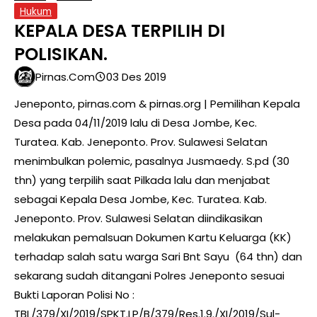
Hukum
KEPALA DESA TERPILIH DI
POLISIKAN.
Pirnas.com
03 Des 2019
Jeneponto, pirnas.com & pirnas.org | Pemilihan Kepala
Desa pada 04/11/2019 lalu di Desa Jombe, Kec.
Turatea. Kab. Jeneponto. Prov. Sulawesi Selatan
menimbulkan polemic, pasalnya Jusmaedy. S.pd (30
thn) yang terpilih saat Pilkada lalu dan menjabat
sebagai Kepala Desa Jombe, Kec. Turatea. Kab.
Jeneponto. Prov. Sulawesi Selatan diindikasikan
melakukan pemalsuan Dokumen Kartu Keluarga (KK)
terhadap salah satu warga Sari Bnt Sayu (64 thn) dan
sekarang sudah ditangani Polres Jeneponto sesuai
Bukti Laporan Polisi No :
TBL/379/XI/2019/SPKT.LP/B/379/Res.1.9./XI/2019/Sul-