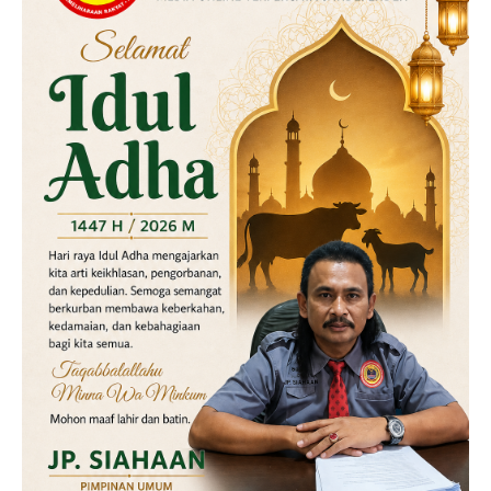
Labusel