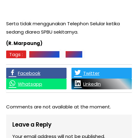
Serta tidak menggunakan Telephon Selular ketika
sedang diarea SPBU sekitarnya.
(R. Marpaung)
Tags :
Aek Kanopan
LABURA
Facebook
Twitter
Whatsapp
LinkedIn
Comments are not available at the moment.
Leave a Reply
Your email address will not be published.