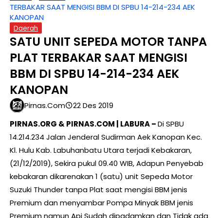
TERBAKAR SAAT MENGISI BBM DI SPBU 14-214-234 AEK
KANOPAN
Daerah
SATU UNIT SEPEDA MOTOR TANPA
PLAT TERBAKAR SAAT MENGISI
BBM DI SPBU 14-214-234 AEK
KANOPAN
Pirnas.com
22 Des 2019
PIRNAS.ORG & PIRNAS.COM | LABURA –
Di SPBU
14.214.234 Jalan Jenderal Sudirman Aek Kanopan Kec.
Kl. Hulu Kab. Labuhanbatu Utara terjadi Kebakaran,
(21/12/2019), Sekira pukul 09.40 WIB, Adapun Penyebab
kebakaran dikarenakan 1 (satu) unit Sepeda Motor
Suzuki Thunder tanpa Plat saat mengisi BBM jenis
Premium dan menyambar Pompa Minyak BBM jenis
Premium namun Api Sudah dipadamkan dan Tidak ada