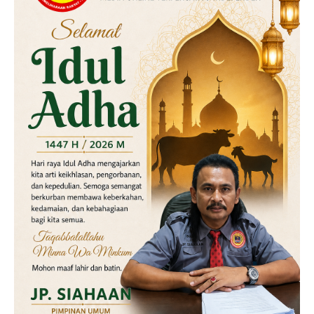
Labusel