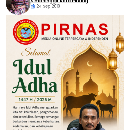
Simaninggir Kota Pinang
24 Sep 2019
Daerah
Hukum
Kriminal
Labusel