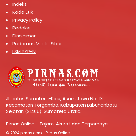
Indeks
Kode Etik
Privacy Policy
Redaksi
Disclaimer
Pedoman Media Siber
LSM PKR-N
Jl. Lintas Sumatera-Riau, Asam Jawa No. 13,
Kecamatan Torgamba, Kabupaten Labuhanbatu
Selatan (21466), Sumatera Utara.
Pirnas Online - Tajam, Akurat dan Terpercaya
© 2024 pirnas.com - Pirnas Online.