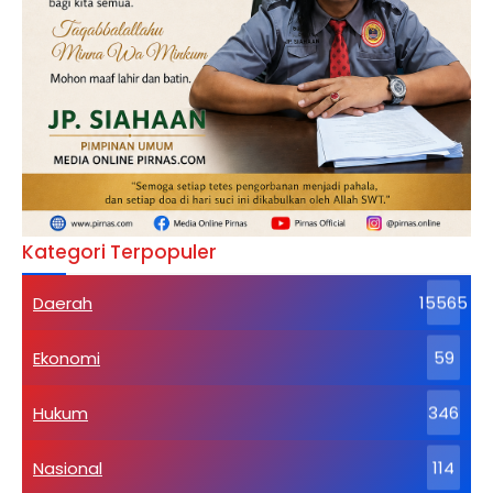
Kategori Terpopuler
Daerah
15565
Ekonomi
59
Hukum
346
Nasional
114