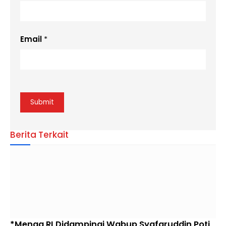
Email
*
Berita Terkait
*Menag RI Didampingi Wabup Syafaruddin Poti