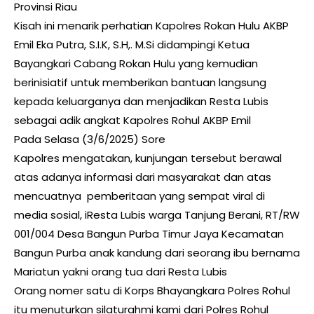
Provinsi Riau
Kisah ini menarik perhatian Kapolres Rokan Hulu AKBP
Emil Eka Putra, S.I.K, S.H,. M.Si didampingi Ketua
Bayangkari Cabang Rokan Hulu yang kemudian
berinisiatif untuk memberikan bantuan langsung
kepada keluarganya dan menjadikan Resta Lubis
sebagai adik angkat Kapolres Rohul AKBP Emil
Pada Selasa (3/6/2025) Sore
Kapolres mengatakan, kunjungan tersebut berawal
atas adanya informasi dari masyarakat dan atas
mencuatnya pemberitaan yang sempat viral di
media sosial, iResta Lubis warga Tanjung Berani, RT/RW
001/004 Desa Bangun Purba Timur Jaya Kecamatan
Bangun Purba anak kandung dari seorang ibu bernama
Mariatun yakni orang tua dari Resta Lubis
Orang nomer satu di Korps Bhayangkara Polres Rohul
itu menuturkan silaturahmi kami dari Polres Rohul