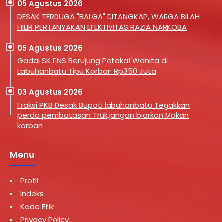
05 Agustus 2026
DESAK TERDUGA "BALGA" DITANGKAP, WARGA BILAH
HILIR PERTANYAKAN EFEKTIVITAS RAZIA NARKOBA
05 Agustus 2026
Gadai SK PNS Berujung Petaka! Wanita di
Labuhanbatu Tipu Korban Rp350 Juta
03 Agustus 2026
Fraksi PKB Desak Bupati labuhanbatu Tegakkan
perda pembatasan Truk,jangan biarkan Makan
korban
Menu
Profil
Indeks
Kode Etik
Privacy Policy