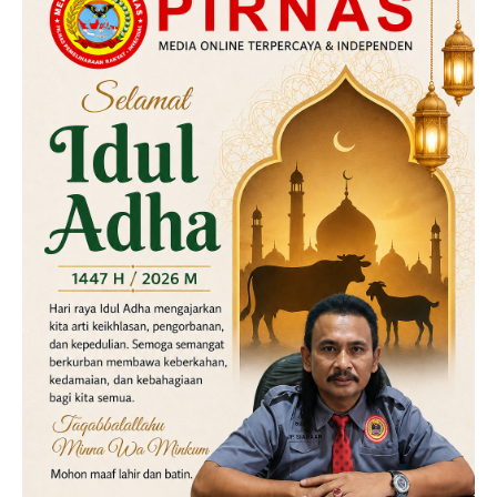
Kriminal
Labusel