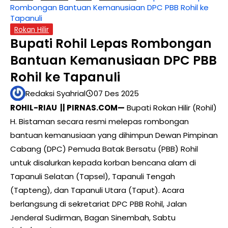
Rombongan Bantuan Kemanusiaan DPC PBB Rohil ke
Tapanuli
Rokan Hilir
Bupati Rohil Lepas Rombongan
Bantuan Kemanusiaan DPC PBB
Rohil ke Tapanuli
Redaksi Syahrial
07 Des 2025
ROHIL-RIAU || PIRNAS.COM—
Bupati Rokan Hilir (Rohil)
H. Bistaman secara resmi melepas rombongan
bantuan kemanusiaan yang dihimpun Dewan Pimpinan
Cabang (DPC) Pemuda Batak Bersatu (PBB) Rohil
untuk disalurkan kepada korban bencana alam di
Tapanuli Selatan (Tapsel), Tapanuli Tengah
(Tapteng), dan Tapanuli Utara (Taput). Acara
berlangsung di sekretariat DPC PBB Rohil, Jalan
Jenderal Sudirman, Bagan Sinembah, Sabtu