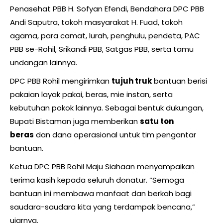
Penasehat PBB H. Sofyan Efendi, Bendahara DPC PBB
Andi Saputra, tokoh masyarakat H. Fuad, tokoh
agama, para camat, lurah, penghulu, pendeta, PAC
PBB se-Rohil, Srikandi PBB, Satgas PBB, serta tamu
undangan lainnya.
DPC PBB Rohil mengirimkan
tujuh truk
bantuan berisi
pakaian layak pakai, beras, mie instan, serta
kebutuhan pokok lainnya. Sebagai bentuk dukungan,
Bupati Bistaman juga memberikan
satu ton
beras
dan dana operasional untuk tim pengantar
bantuan.
Ketua DPC PBB Rohil Maju Siahaan menyampaikan
terima kasih kepada seluruh donatur. “Semoga
bantuan ini membawa manfaat dan berkah bagi
saudara-saudara kita yang terdampak bencana,”
ujarnya.