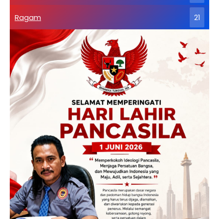
Ragam
21