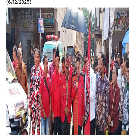
(6/12/2025).