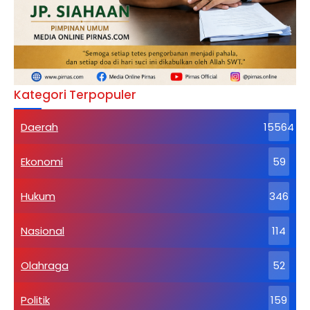
Kategori Terpopuler
Daerah
15564
Ekonomi
59
Hukum
346
Nasional
114
Olahraga
52
Politik
159