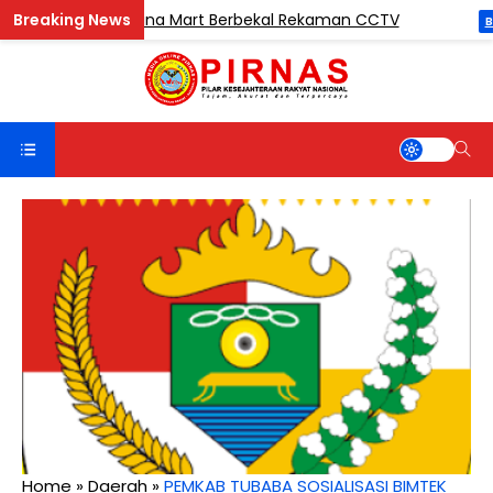
Pencuri di Madina Mart Berbekal Rekaman CCTV
BERITA
Home
»
Daerah
»
PEMKAB TUBABA SOSIALISASI BIMTEK