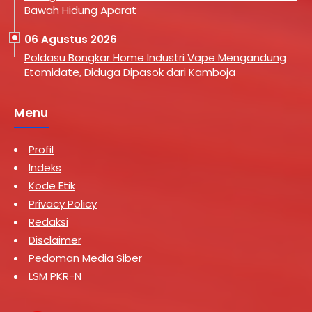
Bawah Hidung Aparat
06 Agustus 2026
Poldasu Bongkar Home Industri Vape Mengandung
Etomidate, Diduga Dipasok dari Kamboja
Menu
Profil
Indeks
Kode Etik
Privacy Policy
Redaksi
Disclaimer
Pedoman Media Siber
LSM PKR-N