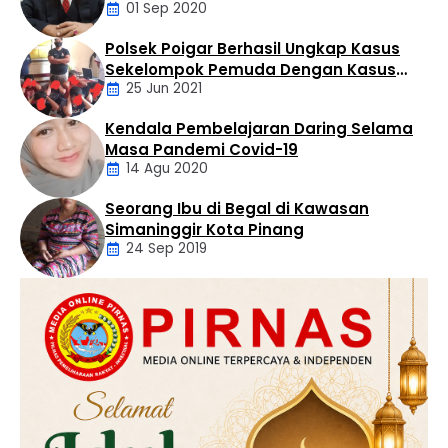
01 Sep 2020
Polsek Poigar Berhasil Ungkap Kasus
Artikel
Sekelompok Pemuda Dengan Kasus
25 Jun 2021
Pencabulan
Kendala Pembelajaran Daring Selama
Daerah
Masa Pandemi Covid-19
14 Agu 2020
Seorang Ibu di Begal di Kawasan
Artikel
Simaninggir Kota Pinang
24 Sep 2019
Daerah
Hukum
Kriminal
Labusel