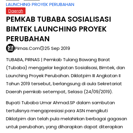
LAUNCHING PROYEK PERUBAHAN
Daerah
PEMKAB TUBABA SOSIALISASI
BIMTEK LAUNCHING PROYEK
PERUBAHAN
Pirnas.com
25 Sep 2019
TUBABA, PIRNAS | Pemkab Tulang Bawang Barat
(Tubaba) menggelar kegiatan Sosialisasi, Bimtek, dan
Launching Proyek Perubahan. Diklatpim III Angkatan II
Tahun 2019 tersebut, berlangsung di aula Sekretariat
Daerah pemkab setempat, Selasa (24/09/2019).
Bupati Tubaba Umar Ahmad.SP dalam sambutan
tertulisnya mengapresiasi para ASN mengikuti
Diklatpim dan telah pula melahirkan berbagai gagasan
untuk perubahan, yang diharapkan dapat diterapkan