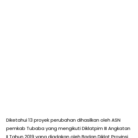
Diketahui 13 proyek perubahan dihasilkan oleh ASN
pemkab Tubaba yang mengikuti Diklatpim III Angkatan
II Tahun 2019 yang diadakan oleh Badan Diklat Provinsi