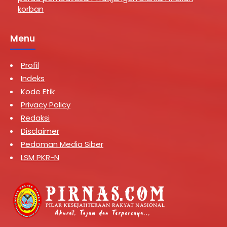
korban
Menu
Profil
Indeks
Kode Etik
Privacy Policy
Redaksi
Disclaimer
Pedoman Media Siber
LSM PKR-N