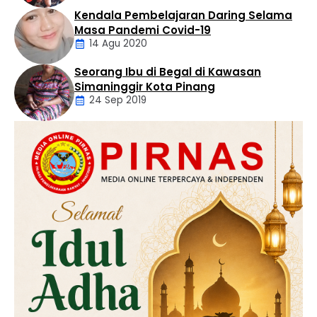
Kendala Pembelajaran Daring Selama
Daerah
Masa Pandemi Covid-19
14 Agu 2020
Seorang Ibu di Begal di Kawasan
Artikel
Simaninggir Kota Pinang
24 Sep 2019
Daerah
Hukum
Kriminal
Labusel