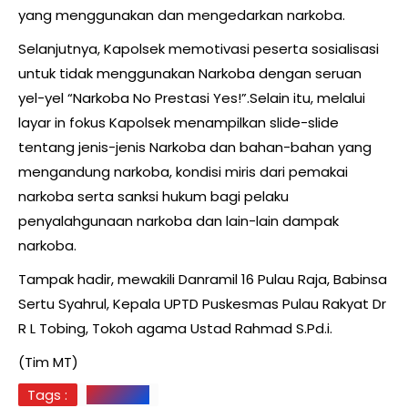
yang menggunakan dan mengedarkan narkoba.
Selanjutnya, Kapolsek memotivasi peserta sosialisasi
untuk tidak menggunakan Narkoba dengan seruan
yel-yel “Narkoba No Prestasi Yes!”.Selain itu, melalui
layar in fokus Kapolsek menampilkan slide-slide
tentang jenis-jenis Narkoba dan bahan-bahan yang
mengandung narkoba, kondisi miris dari pemakai
narkoba serta sanksi hukum bagi pelaku
penyalahgunaan narkoba dan lain-lain dampak
narkoba.
Tampak hadir, mewakili Danramil 16 Pulau Raja, Babinsa
Sertu Syahrul, Kepala UPTD Puskesmas Pulau Rakyat Dr
R L Tobing, Tokoh agama Ustad Rahmad S.Pd.i.
(Tim MT)
Tags :
NARKOBA