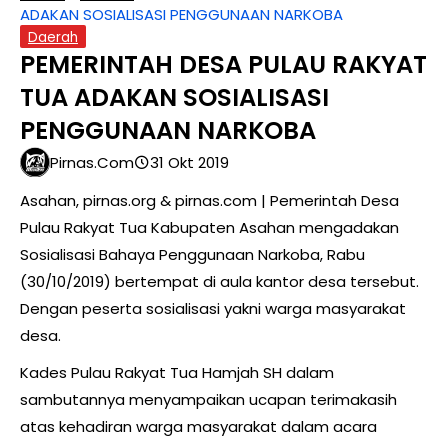
ADAKAN SOSIALISASI PENGGUNAAN NARKOBA
Daerah
PEMERINTAH DESA PULAU RAKYAT
TUA ADAKAN SOSIALISASI
PENGGUNAAN NARKOBA
Pirnas.com
31 Okt 2019
Asahan, pirnas.org & pirnas.com | Pemerintah Desa
Pulau Rakyat Tua Kabupaten Asahan mengadakan
Sosialisasi Bahaya Penggunaan Narkoba, Rabu
(30/10/2019) bertempat di aula kantor desa tersebut.
Dengan peserta sosialisasi yakni warga masyarakat
desa.
Kades Pulau Rakyat Tua Hamjah SH dalam
sambutannya menyampaikan ucapan terimakasih
atas kehadiran warga masyarakat dalam acara