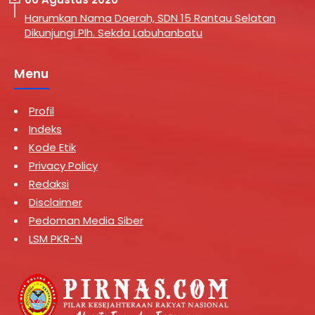
Harumkan Nama Daerah, SDN 15 Rantau Selatan
Dikunjungi Plh. Sekda Labuhanbatu
Menu
Profil
Indeks
Kode Etik
Privacy Policy
Redaksi
Disclaimer
Pedoman Media Siber
LSM PKR-N