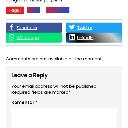
Tags :
DUMAI
PEKANBARU
Facebook
Twitter
Whatsapp
LinkedIn
Comments are not available at the moment.
Leave a Reply
Your email address will not be published.
Required fields are marked*
Komentar
*