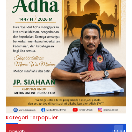
Kategori Terpopuler
Daerah
15564