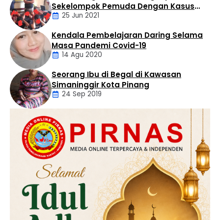
Sekelompok Pemuda Dengan Kasus
25 Jun 2021
Pencabulan
Kendala Pembelajaran Daring Selama
Daerah
Masa Pandemi Covid-19
14 Agu 2020
Seorang Ibu di Begal di Kawasan
Artikel
Simaninggir Kota Pinang
24 Sep 2019
Daerah
Hukum
Kriminal
Labusel