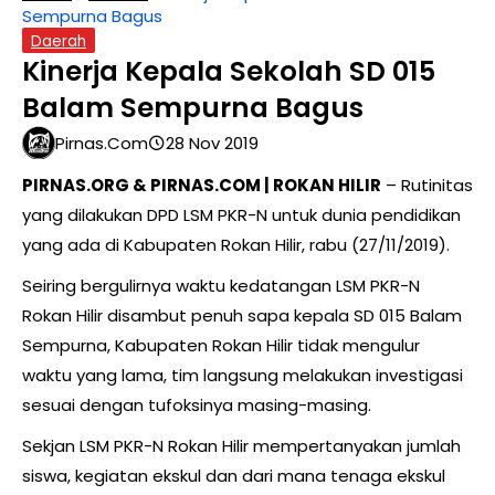
Sempurna Bagus
Daerah
Kinerja Kepala Sekolah SD 015
Balam Sempurna Bagus
Pirnas.com
28 Nov 2019
PIRNAS.ORG & PIRNAS.COM | ROKAN HILIR
– Rutinitas
yang dilakukan DPD LSM PKR-N untuk dunia pendidikan
yang ada di Kabupaten Rokan Hilir, rabu (27/11/2019).
Seiring bergulirnya waktu kedatangan LSM PKR-N
Rokan Hilir disambut penuh sapa kepala SD 015 Balam
Sempurna, Kabupaten Rokan Hilir tidak mengulur
waktu yang lama, tim langsung melakukan investigasi
sesuai dengan tufoksinya masing-masing.
Sekjan LSM PKR-N Rokan Hilir mempertanyakan jumlah
siswa, kegiatan ekskul dan dari mana tenaga ekskul