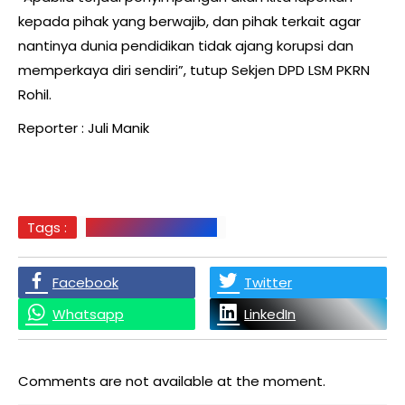
kepada pihak yang berwajib, dan pihak terkait agar
nantinya dunia pendidikan tidak ajang korupsi dan
memperkaya diri sendiri”, tutup Sekjen DPD LSM PKRN
Rohil.
Reporter : Juli Manik
Tags :
DPD LSM PKRN ROHIL
Facebook
Twitter
Whatsapp
LinkedIn
Comments are not available at the moment.