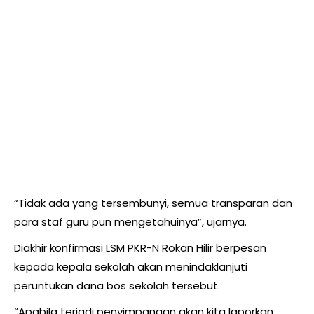
“Tidak ada yang tersembunyi, semua transparan dan
para staf guru pun mengetahuinya”, ujarnya.
Diakhir konfirmasi LSM PKR-N Rokan Hilir berpesan
kepada kepala sekolah akan menindaklanjuti
peruntukan dana bos sekolah tersebut.
“Apabila terjadi penyimpangan akan kita laporkan