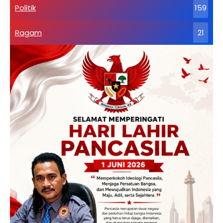
Politik
159
Ragam
21