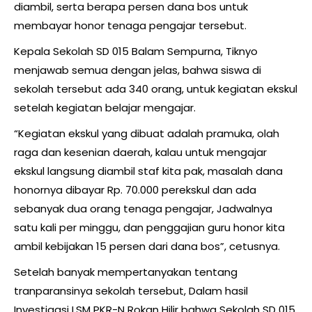
diambil, serta berapa persen dana bos untuk
membayar honor tenaga pengajar tersebut.
Kepala Sekolah SD 015 Balam Sempurna, Tiknyo
menjawab semua dengan jelas, bahwa siswa di
sekolah tersebut ada 340 orang, untuk kegiatan ekskul
setelah kegiatan belajar mengajar.
“Kegiatan ekskul yang dibuat adalah pramuka, olah
raga dan kesenian daerah, kalau untuk mengajar
ekskul langsung diambil staf kita pak, masalah dana
honornya dibayar Rp. 70.000 perekskul dan ada
sebanyak dua orang tenaga pengajar, Jadwalnya
satu kali per minggu, dan penggajian guru honor kita
ambil kebijakan 15 persen dari dana bos”, cetusnya.
Setelah banyak mempertanyakan tentang
tranparansinya sekolah tersebut, Dalam hasil
Investigasi LSM PKR-N Rokan Hilir bahwa Sekolah SD 015